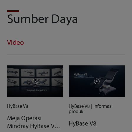
Sumber Daya
Video
HyBase V8
HyBase V8 | Informasi
produk
Meja Operasi
HyBase V8
Mindray HyBase V8: