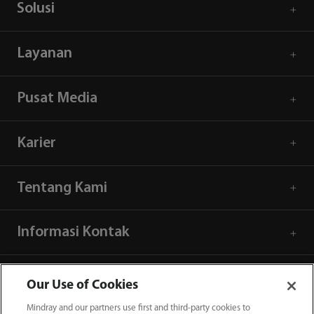
Solusi
Layanan
Pusat Media
Karier
Tentang Kami
Informasi Kontak
Our Use of Cookies
Mindray and our partners use first and third-party cookies to