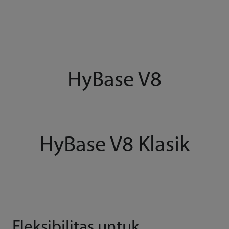
HyBase V8
HyBase V8 Klasik
Fleksibilitas untuk