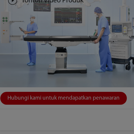
Tonton Video Produk
Hubungi kami untuk mendapatkan penawaran