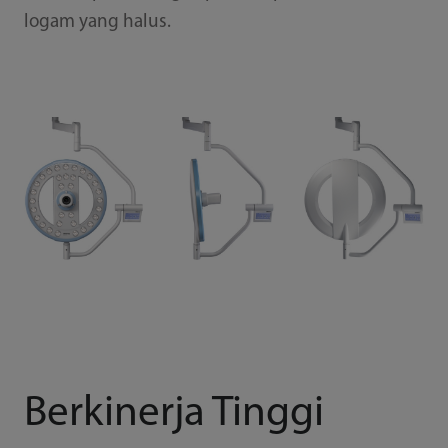
logam yang halus.
Berkinerja Tinggi