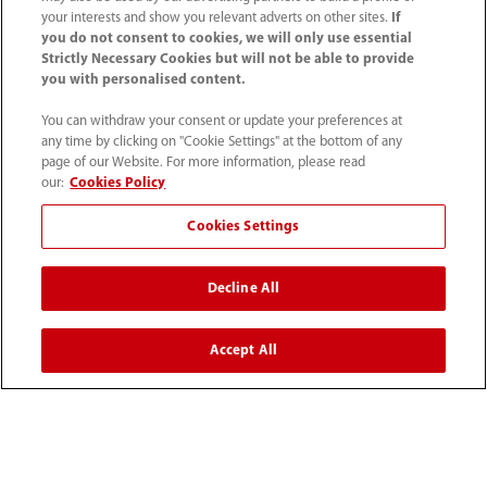
Layanan
your interests and show you relevant adverts on other sites.
If
you do not consent to cookies, we will only use essential
Strictly Necessary Cookies but will not be able to provide
Pusat Media
you with personalised content.
You can withdraw your consent or update your preferences at
Karier
any time by clicking on "Cookie Settings" at the bottom of any
page of our Website. For more information, please read
our:
Cookies Policy
Tentang Kami
Cookies Settings
Informasi Kontak
Decline All
Accept All