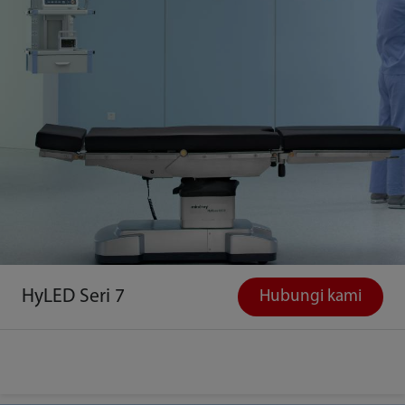
HyLED Seri 7
Hubungi kami