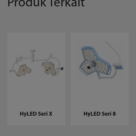
Produk Terkait
HyLED Seri X
HyLED Seri 8