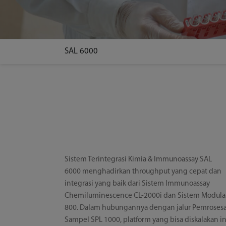
SAL 6000
Sistem Terintegrasi Kimia & Immunoassay SAL
6000 menghadirkan throughput yang cepat dan
integrasi yang baik dari Sistem Immunoassay
Chemiluminescence CL-2000i dan Sistem Modular
800. Dalam hubungannya dengan jalur Pemroses
Sampel SPL 1000, platform yang bisa diskalakan in