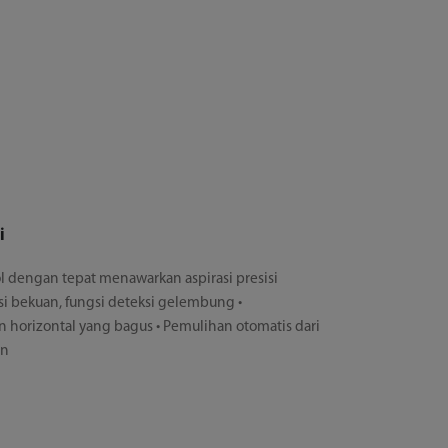
i
ol dengan tepat menawarkan aspirasi presisi
eksi bekuan, fungsi deteksi gelembung •
n horizontal yang bagus • Pemulihan otomatis dari
in