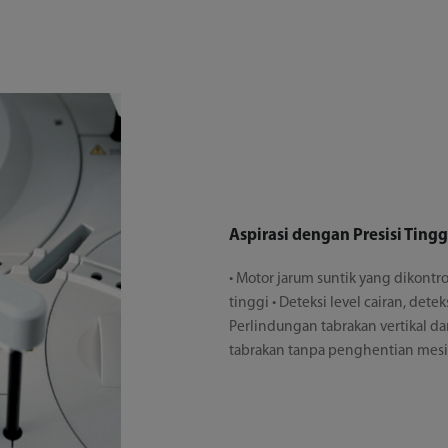
Aspirasi dengan Presisi Tingg
• Motor jarum suntik yang dikontr
tinggi • Deteksi level cairan, det
Perlindungan tabrakan vertikal da
tabrakan tanpa penghentian mes