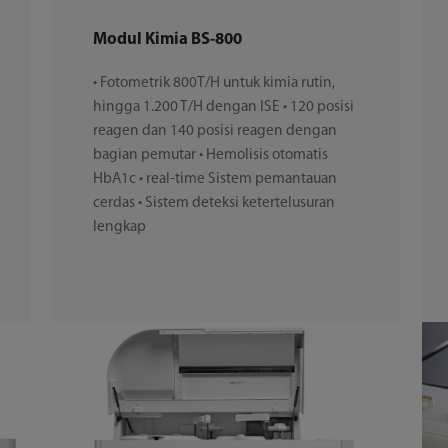
Modul Kimia BS-800
• Fotometrik 800T/H untuk kimia rutin,
hingga 1.200 T/H dengan ISE • 120 posisi
reagen dan 140 posisi reagen dengan
bagian pemutar • Hemolisis otomatis
HbA1c • real-time Sistem pemantauan
cerdas • Sistem deteksi ketertelusuran
lengkap