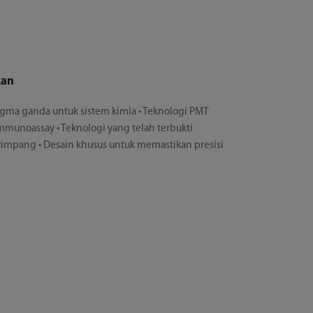
kan
ragma ganda untuk sistem kimia • Teknologi PMT
mmunoassay • Teknologi yang telah terbukti
mpang • Desain khusus untuk memastikan presisi