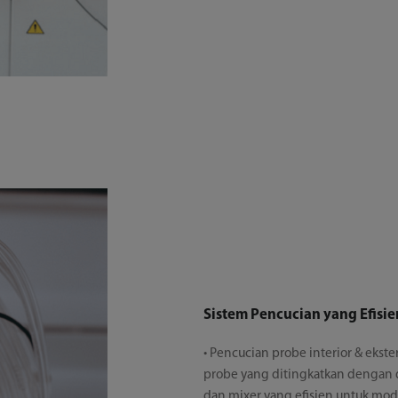
Sistem Pencucian yang Efisie
• Pencucian probe interior & ekste
probe yang ditingkatkan dengan d
dan mixer yang efisien untuk modu