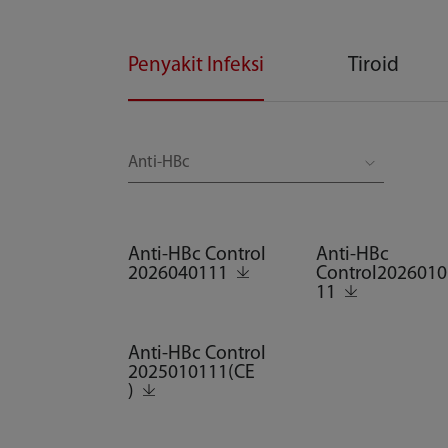
Penyakit Infeksi
Tiroid
Anti-HBc Control
Anti-HBc
2026040111
Control2026010
11
Anti-HBc Control
2025010111(CE
)