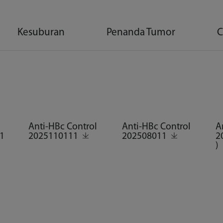
Kesuburan
Penanda Tumor
C
Anti-HBc Control
Anti-HBc Control
A
1
2025110111
202508011
2
)