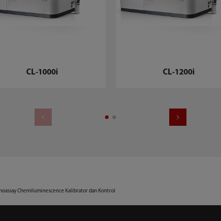
CL-1000i
CL-1200i
oassay Chemiluminescence Kalibrator dan Kontrol