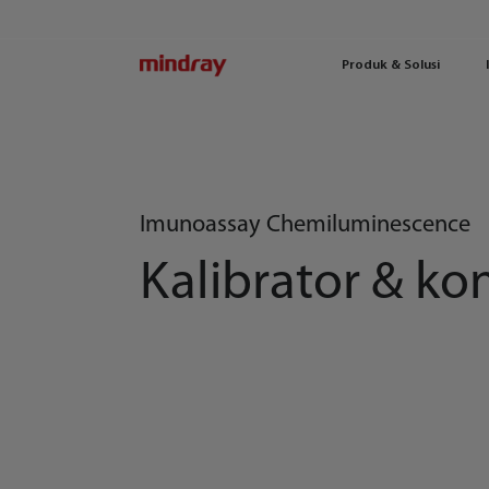
mindray
Produk & Solusi
Imunoassay Chemiluminescence
Kalibrator & ko