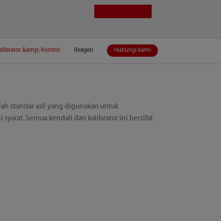
alibrator &amp; Kontrol
Reagen
Hubungi kami
ah standar asli yang digunakan untuk
arat. Semua kendali dan kalibrator ini bersifat