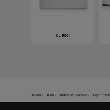
CL-900i
Beranda
Produk
Laboratorium Diagnostik
Reagen
Imun