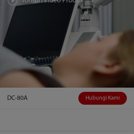
Tonton Video Produk
DC-80A
Hubungi Kami