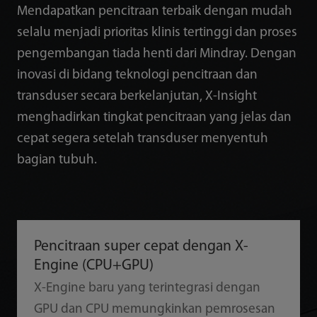
Mendapatkan pencitraan terbaik dengan mudah
selalu menjadi prioritas klinis tertinggi dan proses
pengembangan tiada henti dari Mindray. Dengan
inovasi di bidang teknologi pencitraan dan
transduser secara berkelanjutan, X-Insight
menghadirkan tingkat pencitraan yang jelas dan
cepat segera setelah transduser menyentuh
bagian tubuh.
Pencitraan super cepat dengan X-
Engine (CPU+GPU)
X-Engine baru yang terintegrasi dengan
GPU dan CPU memungkinkan pemrosesan