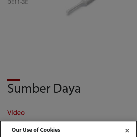
DE11-3E
Sumber Daya
Video
Our Use of Cookies