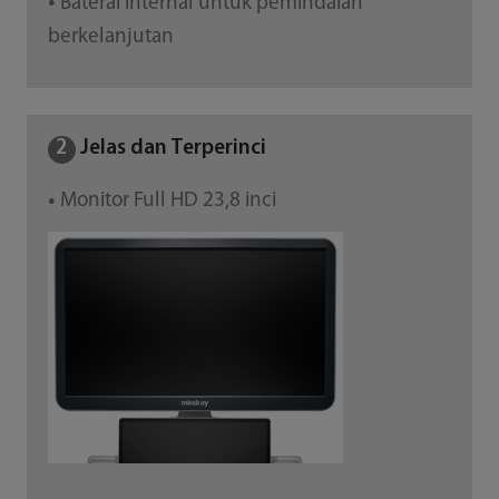
Baterai internal untuk pemindaian
●
berkelanjutan
2
Jelas dan Terperinci
Monitor Full HD 23,8 inci
●