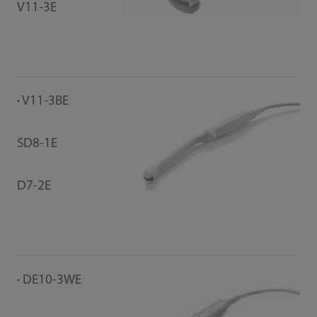
V11-3E
V11-3BE
SD8-1E
D7-2E
DE10-3WE