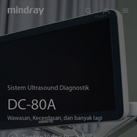
mindray
search
login
Menu
Sistem Ultrasound Diagnostik
DC-80A
Wawasan, Kecerdasan, dan banyak lagi