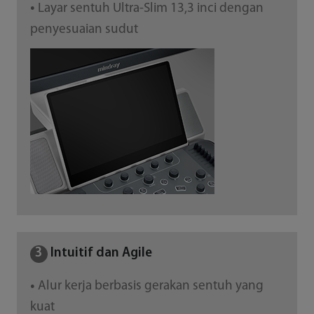
Layar sentuh Ultra-Slim 13,3 inci dengan
●
penyesuaian sudut
3
Intuitif dan Agile
Alur kerja berbasis gerakan sentuh yang
●
kuat