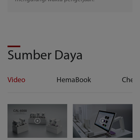
Sumber Daya
Video
HemaBook
Chem