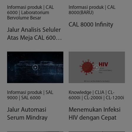
Informasi produk | CAL
Informasi produk | CAL
6000 | Laboratorium
8000(BARU)
Bervolume Besar
CAL 8000 Infinity
Jalur Analisis Seluler
Atas Meja CAL 6000 -
Automasi
Hematologi dalam
Jangkauan
Informasi produk | SAL
Knowledge | CLIA | CL-
9000 | SAL 6000
6000i | CL-2000i | CL-1200i
Jalur Automasi
Menemukan Infeksi
Serum Mindray
HIV dengan Cepat