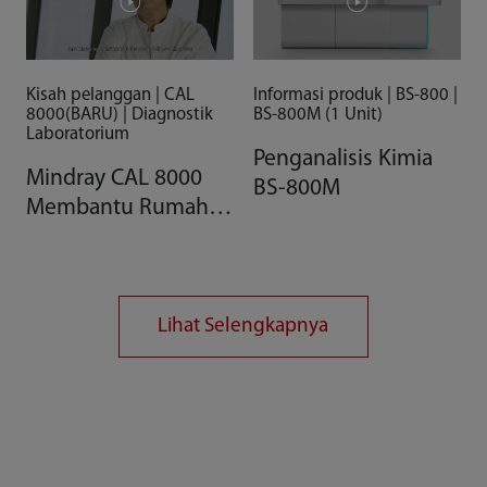
Kisah pelanggan | CAL
Informasi produk | BS-800 |
8000(BARU) | Diagnostik
BS-800M (1 Unit)
Laboratorium
Penganalisis Kimia
Mindray CAL 8000
BS-800M
Membantu Rumah
Sakit di Perancis
Lihat Selengkapnya