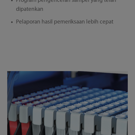
Program pengenceran sampel yang telah
dipatenkan
Pelaporan hasil pemeriksaan lebih cepat