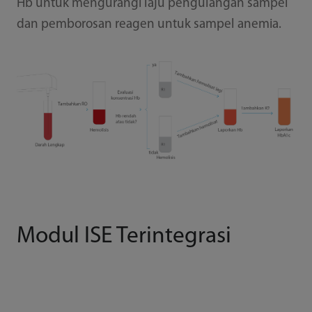
Hb untuk mengurangi laju pengulangan sampel
dan pemborosan reagen untuk sampel anemia.
Modul ISE Terintegrasi