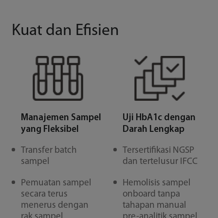
Kuat dan Efisien
Manajemen Sampel
Uji HbA1c dengan
yang Fleksibel
Darah Lengkap
Transfer batch
Tersertifikasi NGSP
sampel
dan tertelusur IFCC
Pemuatan sampel
Hemolisis sampel
secara terus
onboard tanpa
menerus dengan
tahapan manual
rak sampel
pre-analitik sampel