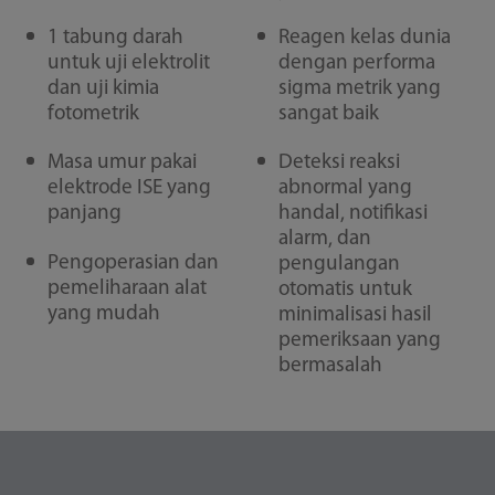
1 tabung darah
Reagen kelas dunia
untuk uji elektrolit
dengan performa
dan uji kimia
sigma metrik yang
fotometrik
sangat baik
Masa umur pakai
Deteksi reaksi
elektrode ISE yang
abnormal yang
panjang
handal, notifikasi
alarm, dan
Pengoperasian dan
pengulangan
pemeliharaan alat
otomatis untuk
yang mudah
minimalisasi hasil
pemeriksaan yang
bermasalah