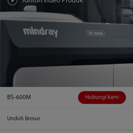
Tonton Video Produk
BS-600M
Hubungi kami
Unduh Brosur