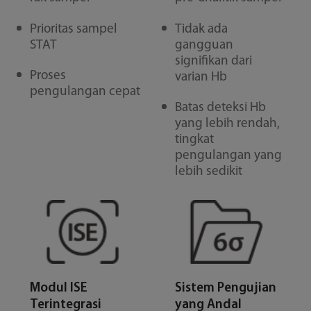
Prioritas sampel
Tidak ada
STAT
gangguan
signifikan dari
Proses
varian Hb
pengulangan cepat
Batas deteksi Hb
yang lebih rendah,
tingkat
pengulangan yang
lebih sedikit
Modul ISE
Sistem Pengujian
Terintegrasi
yang Andal