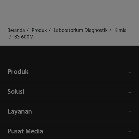
Beranda
Produk
Laboratorium Diagnostik
Kimia
BS-600M
Produk
Solusi
Layanan
Pusat Media