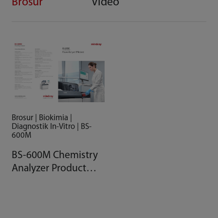
Brosur
Video
Brosur | Biokimia |
Diagnostik In-Vitro | BS-
600M
BS-600M Chemistry
Analyzer Product
Brochure