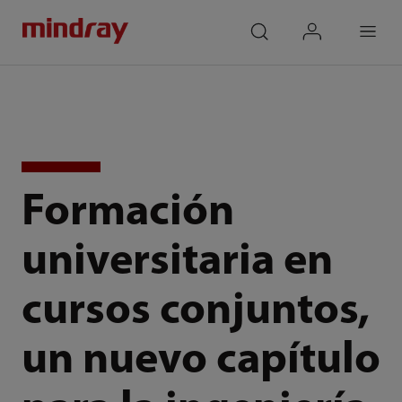
mindray
search
login
Menu
Formación
universitaria en
cursos conjuntos,
un nuevo capítulo