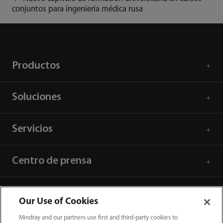
conjuntos para ingeniería médica rusa
Productos
Soluciones
Servicios
Centro de prensa
Empleos
Our Use of Cookies
Mindray and our partners use first and third-party cookies to