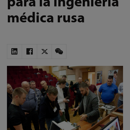
para la ingeniería
médica rusa