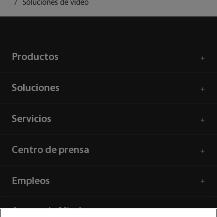
Soluciones de video
Productos
Soluciones
Servicios
Centro de prensa
Empleos
Acerca de Mindray