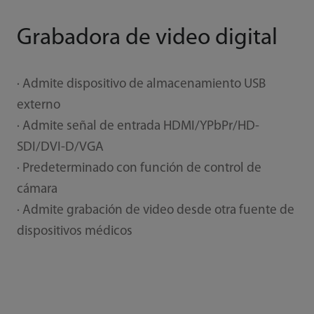
Grabadora de video digital
· Admite dispositivo de almacenamiento USB
externo
· Admite señal de entrada HDMI/YPbPr/HD-
SDI/DVI-D/VGA
· Predeterminado con función de control de
cámara
· Admite grabación de video desde otra fuente de
dispositivos médicos