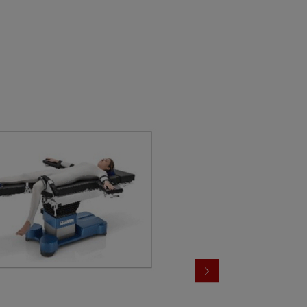
Accesorios para urología y gineco