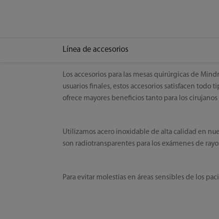
Línea de accesorios
Los accesorios para las mesas quirúrgicas de Mindra
usuarios finales, estos accesorios satisfacen tod
ofrece mayores beneficios tanto para los cirujanos
Utilizamos acero inoxidable de alta calidad en nues
son radiotransparentes para los exámenes de rayo
Para evitar molestias en áreas sensibles de los pa