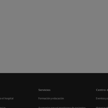
Servicios
Centro 
o el hospital
Formación y educación
Eventos y 