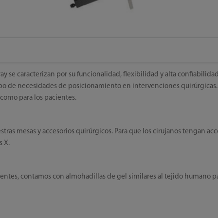
y se caracterizan por su funcionalidad, flexibilidad y alta confiabilid
o tipo de necesidades de posicionamiento en intervenciones quirúrgicas
 como para los pacientes.
tras mesas y accesorios quirúrgicos. Para que los cirujanos tengan acce
s X.
cientes, contamos con almohadillas de gel similares al tejido humano pa