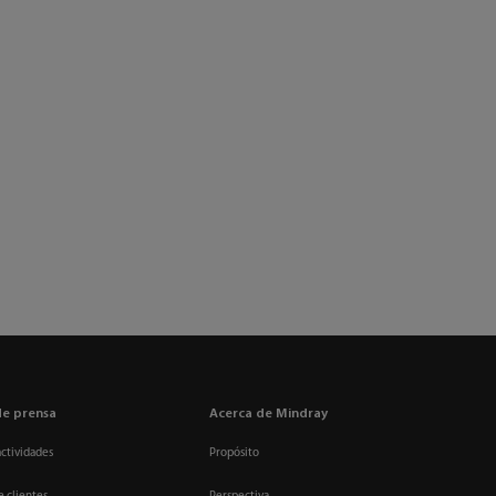
de prensa
Acerca de Mindray
actividades
Propósito