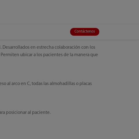
Contáctenos
ad. Desarrollados en estrecha colaboración con los
. Permiten ubicar a los pacientes de la manera que
so al arco en C, todas las almohadillas o placas
ra posicionar al paciente.