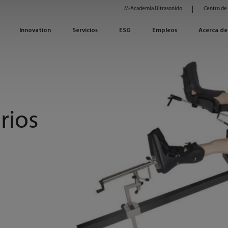
M-Academia Ultrasonido
Centro de
Innovation
Servicios
ESG
Empleos
Acerca de
rios