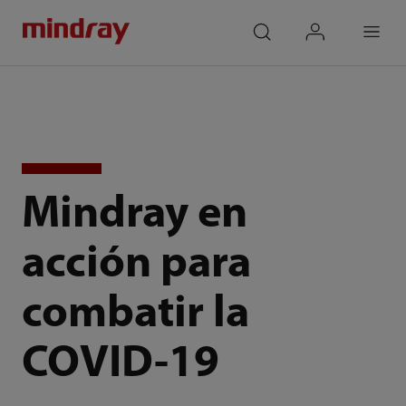
mindray
search
login
Menu
Mindray en
acción para
combatir la
COVID-19