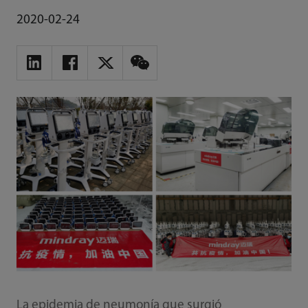
2020-02-24
La epidemia de neumonía que surgió