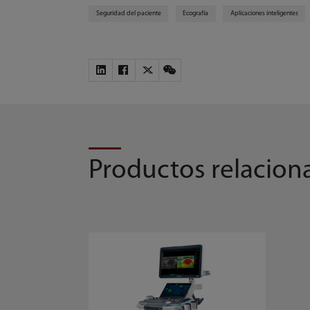
Seguridad del paciente
Ecografía
Aplicaciones inteligentes
Productos relacion