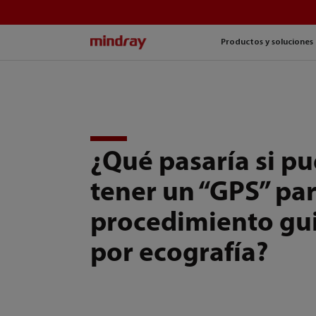
mindray
Productos y soluciones
¿Qué pasaría si pu
tener un “GPS” par
procedimiento gu
por ecografía?