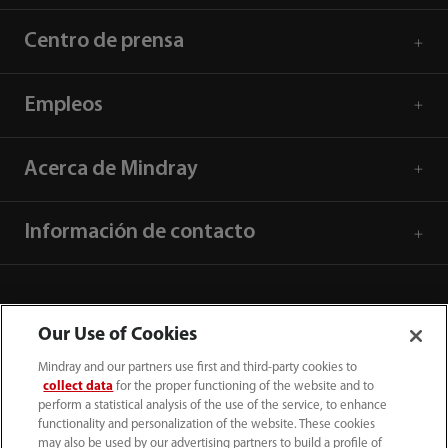
Centro de prensa
Empleos
Acerca de Mindray
Información de contacto
Our Use of Cookies
Mindray and our partners use first and third-party cookies to
collect data
for the proper functioning of the website and to
perform a statistical analysis of the use of the service, to enhance
functionality and personalization of the website. These cookies
may also be used by our advertising partners to build a profile of