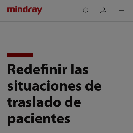
mindray
search
login
Menu
Redefinir las
situaciones de
traslado de
pacientes