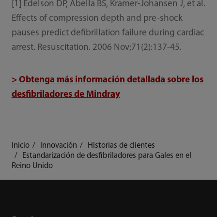
[1] Edelson DP, Abella BS, Kramer-Johansen J, et al.
Effects of compression depth and pre-shock
pauses predict defibrillation failure during cardiac
arrest. Resuscitation. 2006 Nov;71(2):137-45.
> Obtenga más información detallada sobre los
desfibriladores de Mindray
Inicio
Innovación
Historias de clientes
Estandarización de desfibriladores para Gales en el
Reino Unido