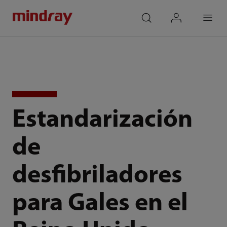
mindray
search
login
Menu
Estandarización
de
desfibriladores
para Gales en el