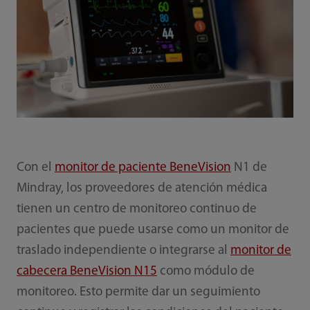
Con el
monitor de paciente BeneVision
N1 de
Mindray, los proveedores de atención médica
tienen un centro de monitoreo continuo de
pacientes que puede usarse como un monitor de
traslado independiente o integrarse al
monitor de
cabecera BeneVision N15
como módulo de
monitoreo. Esto permite dar un seguimiento