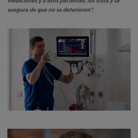
mediciones y a esos pacientes, los trata y se
asegura de que no se deterioren”.‎