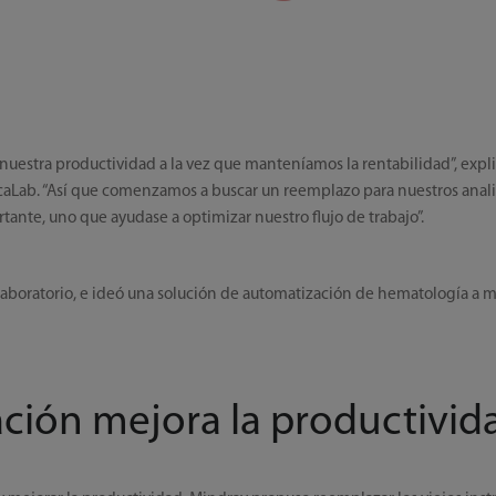
uestra productividad a la vez que manteníamos la rentabilidad”, expli
icaLab. “Así que comenzamos a buscar un reemplazo para nuestros anal
tante, uno que ayudase a optimizar nuestro flujo de trabajo”.
laboratorio, e ideó una solución de automatización de hematología a m
ción mejora la productivid