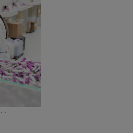
a día.