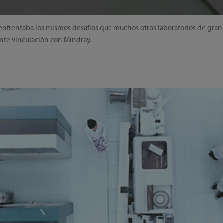
l, enfrentaba los mismos desafíos que muchos otros laboratorios de gr
ente vinculación con Mindray.