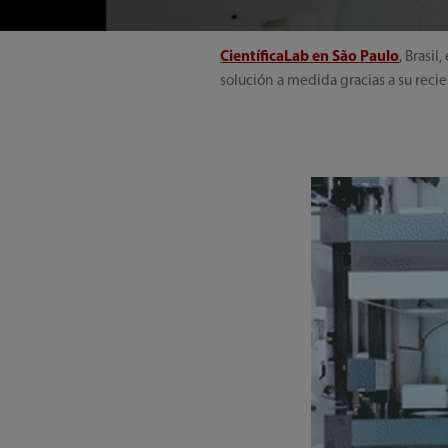
CientíficaLab en São Paulo
, Brasi
solución a medida gracias a su reci