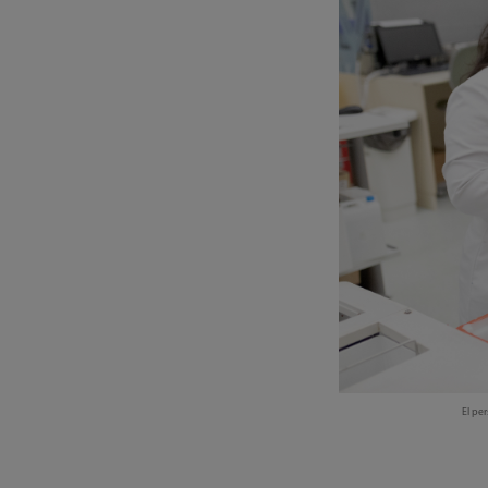
El pe