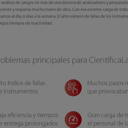
 sus análisis de sangre en más de una docena de analizadores y preparad
iciente y requería mucha mano de obra. Con esa enorme carga de trabaj
urnos al día, 6 días a la semana. El alto número de fallas de los instr
rgos tiempos de inactividad.