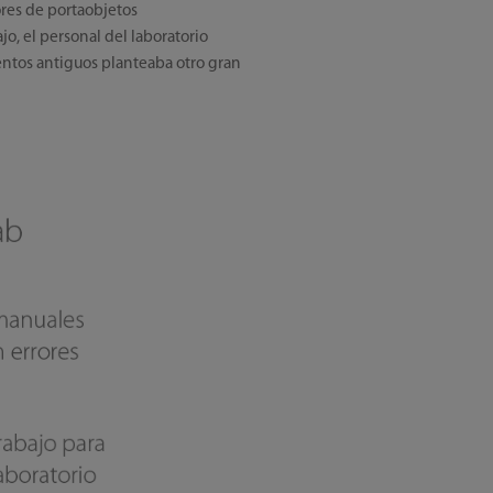
ores de portaobjetos
o, el personal del laboratorio
umentos antiguos planteaba otro gran