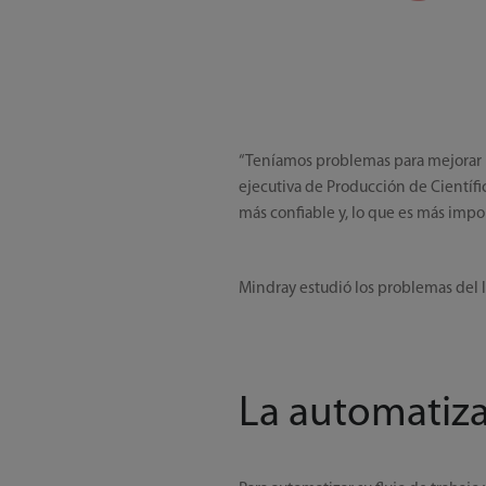
“Teníamos problemas para mejorar n
ejecutiva de Producción de Científ
más confiable y, lo que es más impor
Mindray estudió los problemas del 
La automatiza