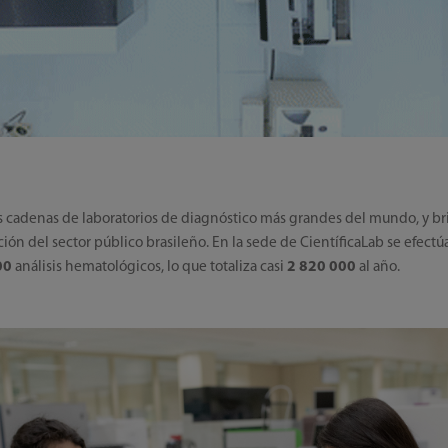
s cadenas de laboratorios de diagnóstico más grandes del mundo, y brin
ción del sector público brasileño. En la sede de CientíficaLab se efect
000
análisis hematológicos, lo que totaliza casi
2 820 000
al año.