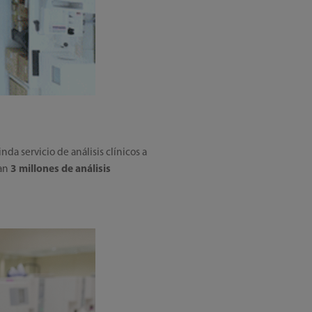
da servicio de análisis clínicos a
úan
3 millones de análisis