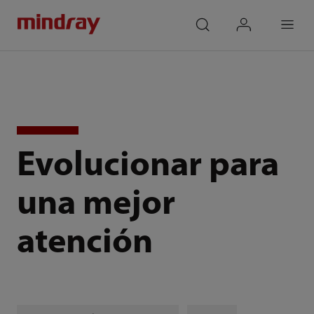
mindray
search
login
Menu
Evolucionar para
una mejor
atención