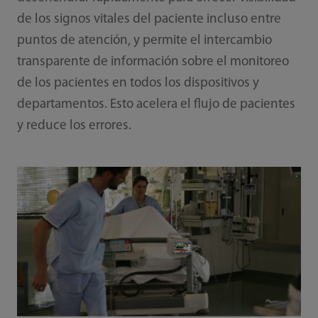
de los signos vitales del paciente incluso entre
puntos de atención, y permite el intercambio
transparente de información sobre el monitoreo
de los pacientes en todos los dispositivos y
departamentos. Esto acelera el flujo de pacientes
y reduce los errores.