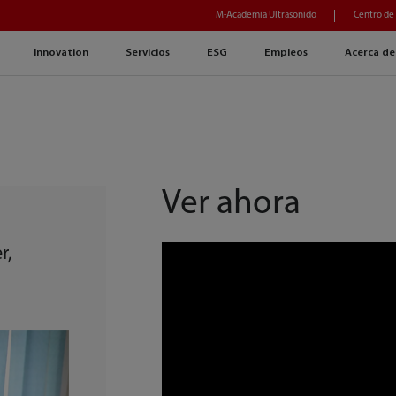
M-Academia Ultrasonido
Centro de
Innovation
Servicios
ESG
Empleos
Acerca de
Ver ahora
r,