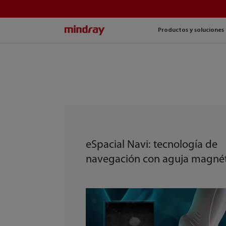
mindray
Productos y soluciones
eSpacial Navi: tecnología de
navegación con aguja magnét