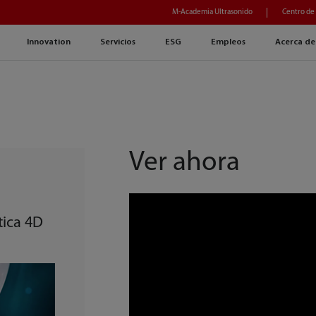
M-Academia Ultrasonido
Centro de
Innovation
Servicios
ESG
Empleos
Acerca de
Ver ahora
ica 4D