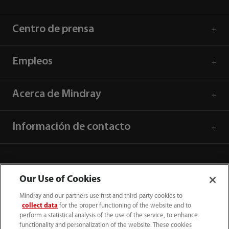
Centro de prensa
Empleos
Acerca de Mindray
Información de contacto
Our Use of Cookies
Mindray and our partners use first and third-party cookies to
collect data
for the proper functioning of the website and to
perform a statistical analysis of the use of the service, to enhance
functionality and personalization of the website. These cookies