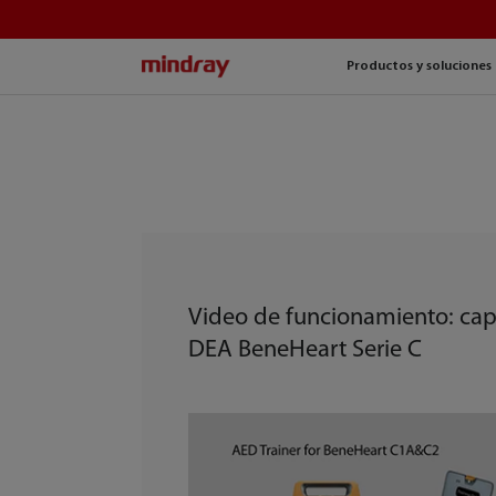
mindray
Productos y soluciones
Video de funcionamiento: cap
DEA BeneHeart Serie C