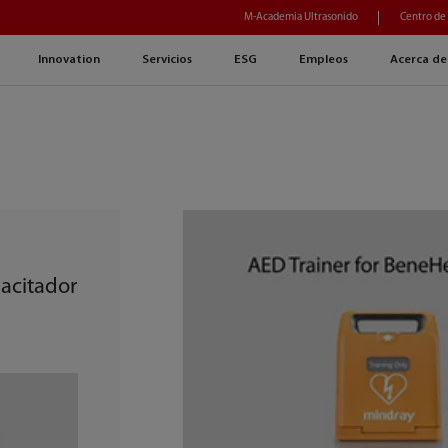
M-Academia Ultrasonido
Centro de
Innovation
Servicios
ESG
Empleos
Acerca de
acitador