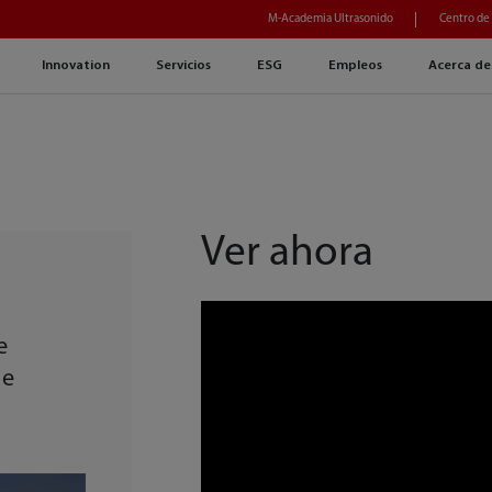
M-Academia Ultrasonido
Centro de
Innovation
Servicios
ESG
Empleos
Acerca de
Ver ahora
e
de