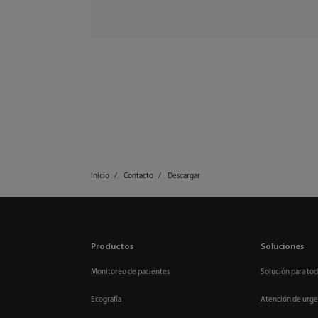
Inicio
Contacto
Descargar
Productos
Soluciones
Monitoreo de pacientes
Solución para tod
Ecografía
Atención de urge