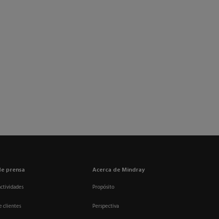
de prensa
Acerca de Mindray
actividades
Propósito
e clientes
Perspectiva