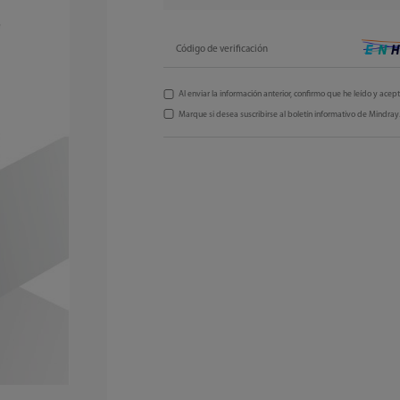
Código de verificación
Al enviar la información anterior, confirmo que he leído y acep
Marque si desea suscribirse al boletín informativo de Mindray