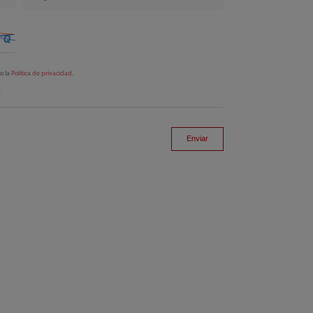
to la
Política de privacidad
.
.
Enviar