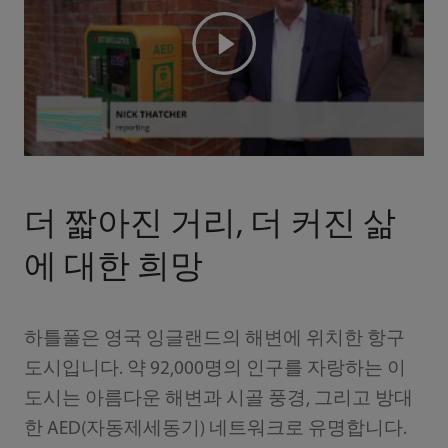
더 짧아진 거리, 더 커진 삶
에 대한 희망
하틀풀은 영국 잉글랜드의 해변에 위치한 항구
도시입니다. 약 92,000명의 인구를 자랑하는 이
도시는 아름다운 해변과 시골 풍경, 그리고 방대
한 AED(자동제세동기) 네트워크로 유명합니다.