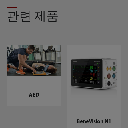
관련 제품
AED
BeneVision N1