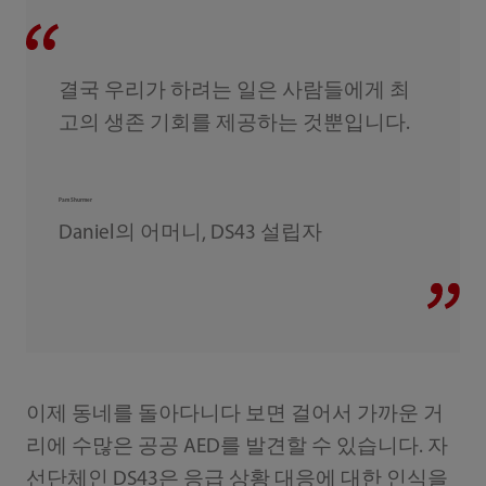
결국 우리가 하려는 일은 사람들에게 최
고의 생존 기회를 제공하는 것뿐입니다.
Pam Shurmer
Daniel의 어머니, DS43 설립자
이제 동네를 돌아다니다 보면 걸어서 가까운 거
리에 수많은 공공 AED를 발견할 수 있습니다. 자
선단체인 DS43은 응급 상황 대응에 대한 인식을