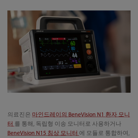
의료진은
마인드레이의 BeneVision N1 환자 모니
터
를 통해, 독립형 이송 모니터로 사용하거나
BeneVision N15 침상 모니터
에 모듈로 통합하여,