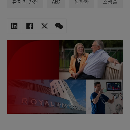
환자의 안전
AED
심장학
소생술