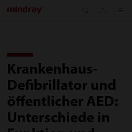
mindray
search
login
Menu
Krankenhaus-
Defibrillator und
öffentlicher AED:
Unterschiede in