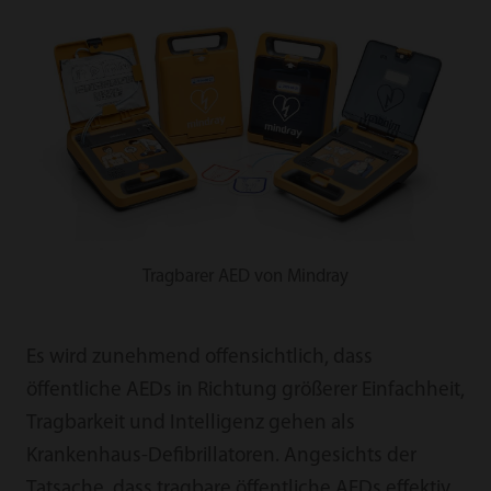
Tragbarer AED von Mindray
Es wird zunehmend offensichtlich, dass
öffentliche AEDs in Richtung größerer Einfachheit,
Tragbarkeit und Intelligenz gehen als
Krankenhaus-Defibrillatoren. Angesichts der
Tatsache, dass tragbare öffentliche AEDs effektiv