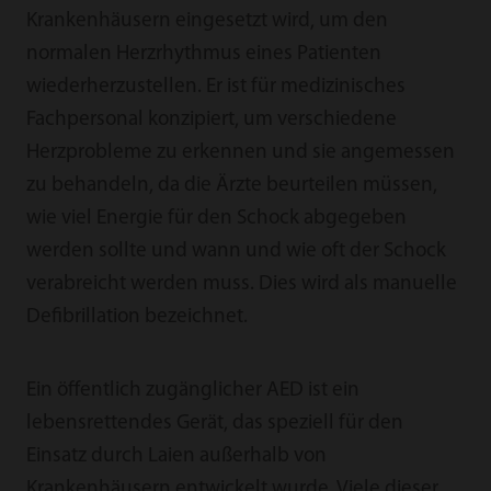
Krankenhäusern eingesetzt wird, um den
normalen Herzrhythmus eines Patienten
wiederherzustellen. Er ist für medizinisches
Fachpersonal konzipiert, um verschiedene
Herzprobleme zu erkennen und sie angemessen
zu behandeln, da die Ärzte beurteilen müssen,
wie viel Energie für den Schock abgegeben
werden sollte und wann und wie oft der Schock
verabreicht werden muss. Dies wird als manuelle
Defibrillation bezeichnet.
Ein öffentlich zugänglicher AED ist ein
lebensrettendes Gerät, das speziell für den
Einsatz durch Laien außerhalb von
Krankenhäusern entwickelt wurde. Viele dieser