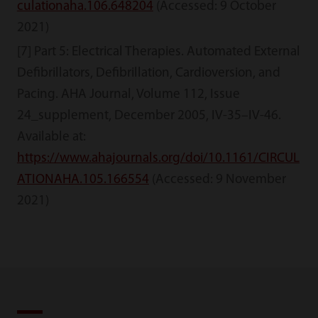
culationaha.106.648204
(Accessed: 9 October
2021)
[7] Part 5: Electrical Therapies. Automated External
Defibrillators, Defibrillation, Cardioversion, and
Pacing. AHA Journal, Volume 112, Issue
24_supplement, December 2005, IV-35–IV-46.
Available at:
https://www.ahajournals.org/doi/10.1161/CIRCUL
ATIONAHA.105.166554
(Accessed: 9 November
2021)