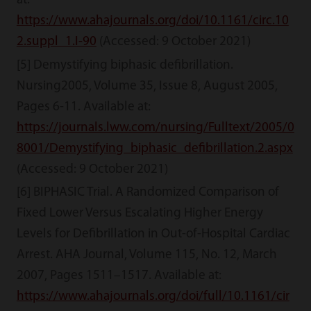
at:
https://www.ahajournals.org/doi/10.1161/circ.10
2.suppl_1.I-90
(Accessed: 9 October 2021)
[5] Demystifying biphasic defibrillation.
Nursing2005, Volume 35, Issue 8, August 2005,
Pages 6-11. Available at:
https://journals.lww.com/nursing/Fulltext/2005/0
8001/Demystifying_biphasic_defibrillation.2.aspx
(Accessed: 9 October 2021)
[6] BIPHASIC Trial. A Randomized Comparison of
Fixed Lower Versus Escalating Higher Energy
Levels for Defibrillation in Out-of-Hospital Cardiac
Arrest. AHA Journal, Volume 115, No. 12, March
2007, Pages 1511–1517. Available at:
https://www.ahajournals.org/doi/full/10.1161/cir