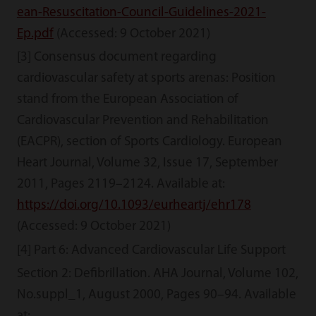
ean-Resuscitation-Council-Guidelines-2021-
Ep.pdf
(Accessed: 9 October 2021)
[3] Consensus document regarding
cardiovascular safety at sports arenas: Position
stand from the European Association of
Cardiovascular Prevention and Rehabilitation
(EACPR), section of Sports Cardiology. European
Heart Journal, Volume 32, Issue 17, September
2011, Pages 2119–2124. Available at:
https://doi.org/10.1093/eurheartj/ehr178
(Accessed: 9 October 2021)
[4] Part 6: Advanced Cardiovascular Life Support
Section 2: Defibrillation. AHA Journal, Volume 102,
No.suppl_1, August 2000, Pages 90–94. Available