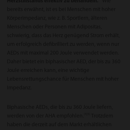
Herzstillstands effektiv zu behandeln.
Wie
bereits erwähnt, ist es bei Menschen mit hoher
Körperimpedanz, wie z. B. Sportlern, älteren
Menschen oder Personen mit Adipositas,
schwierig, dass das Herz genügend Strom erhält,
um erfolgreich defibrilliert zu werden, wenn nur
AEDs mit maximal 200 Joule verwendet werden.
Daher bietet ein biphasischer AED, der bis zu 360
Joule erreichen kann, eine wichtige
Lebensrettungschance für Menschen mit hoher
Impedanz.
Biphasische AEDs, die bis zu 360 Joule liefern,
[4][6]
werden von der AHA empfohlen.
Trotzdem
haben die derzeit auf dem Markt erhältlichen