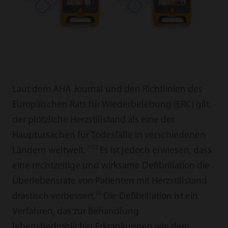
Laut dem AHA Journal und den Richtlinien des
Europäischen Rats für Wiederbelebung (ERC) gilt
der plötzliche Herzstillstand als eine der
Hauptursachen für Todesfälle in verschiedenen
[1][2]
Ländern weltweit.
Es ist jedoch erwiesen, dass
eine rechtzeitige und wirksame Defibrillation die
Überlebensrate von Patienten mit Herzstillstand
[3]
drastisch verbessert.
Die Defibrillation ist ein
Verfahren, das zur Behandlung
lebensbedrohlicher Erkrankungen wie dem