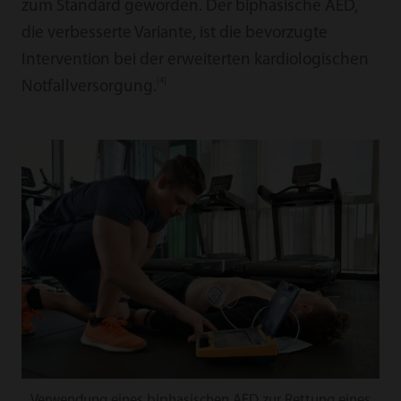
zum Standard geworden. Der biphasische AED,
die verbesserte Variante, ist die bevorzugte
Intervention bei der erweiterten kardiologischen
[4]
Notfallversorgung.
Verwendung eines biphasischen AED zur Rettung eines