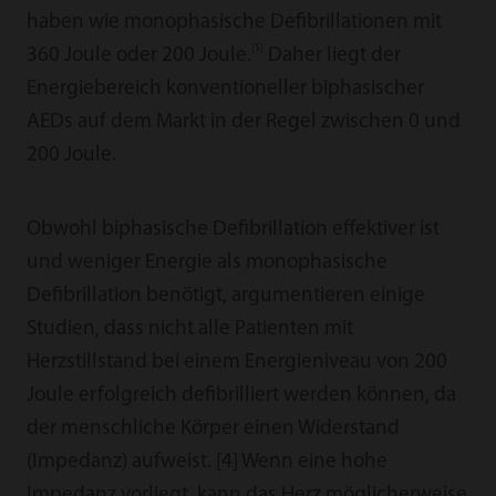
haben wie monophasische Defibrillationen mit
[5]
360 Joule oder 200 Joule.
Daher liegt der
Energiebereich konventioneller biphasischer
AEDs auf dem Markt in der Regel zwischen 0 und
200 Joule.
Obwohl biphasische Defibrillation effektiver ist
und weniger Energie als monophasische
Defibrillation benötigt, argumentieren einige
Studien, dass nicht alle Patienten mit
Herzstillstand bei einem Energieniveau von 200
Joule erfolgreich defibrilliert werden können, da
der menschliche Körper einen Widerstand
(Impedanz) aufweist. [4] Wenn eine hohe
Impedanz vorliegt, kann das Herz möglicherweise