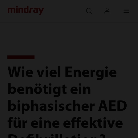
mindray
search
login
Menu
Wie viel Energie
benötigt ein
biphasischer AED
für eine effektive