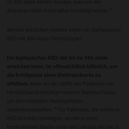
zu 360 Joule erhöht werden, was von der
[4]
American Heart Association bestätigt wurde.
Welche klinischen Vorteile bietet ein biphasischer
AED mit 360-Joule-Technologie?
Ein biphasischer AED, der bis zu 360 Joule
erreichen kann, ist offensichtlich hilfreich, um
die Erfolgsrate eines Elektroschocks zu
erhöhen.
Mehr als die Hälfte der Patienten mit
Herzstillstand benötigt mehrere Elektroschocks,
um den normalen Herzrhythmus
[6]
wiederherzustellen.
Für Patienten, die mehrere
AED-Schocks benötigen, wurde in einer
kontrollierten Studie unter der Leitung von Ian G.