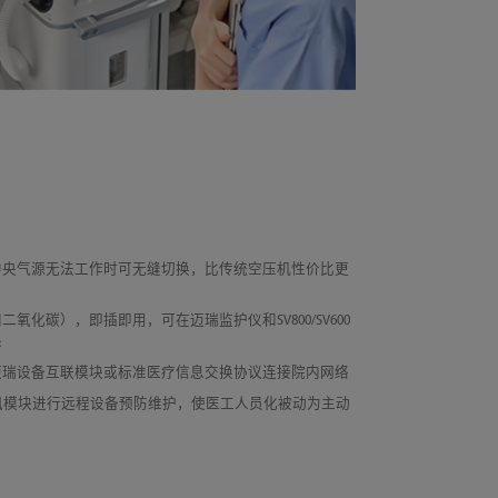
中央气源无法工作时可无缝切换，比传统空压机性价比更
氧化碳），即插即用，可在迈瑞监护仪和SV800/SV600
换
迈瑞设备互联模块或标准医疗信息交换协议连接院内网络
讯模块进行远程设备预防维护，使医工人员化被动为主动