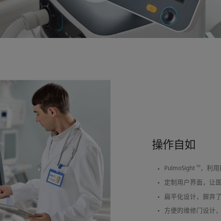
操作自如
TM
PulmoSight
，利用
定制用户界面，让
扁平化设计，摒弃
方便的维修门设计