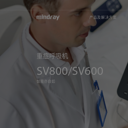
mindray
产品及解决方案
重症呼吸机
SV800/SV600
智能亦自如