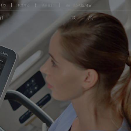
ESG
媒体中心
联系我们
选择地区/语言
search
login
们