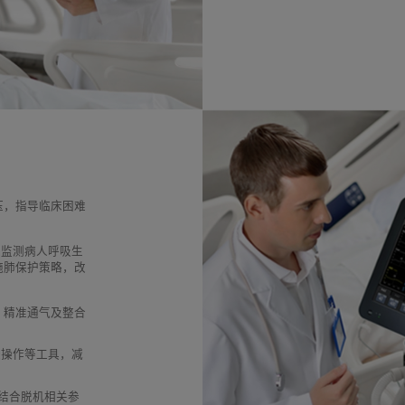
压，指导临床困难
过监测病人呼吸生
施肺保护策略，改
、精准通气及整合
复张操作等工具，减
并结合脱机相关参