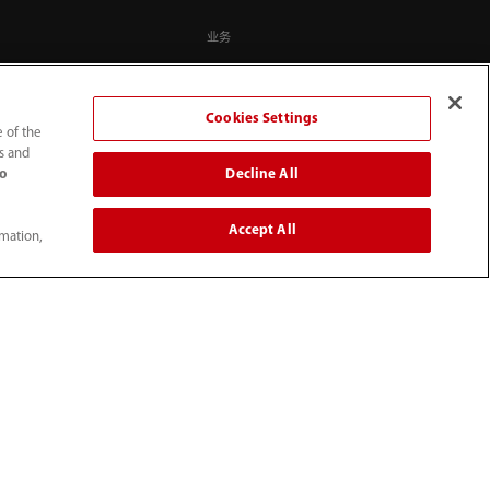
业务
历史
聘
Cookies Settings
文化
e of the
ts and
ESG
Decline All
to
投资者关系
Accept All
rmation,
联系我们
在线留言