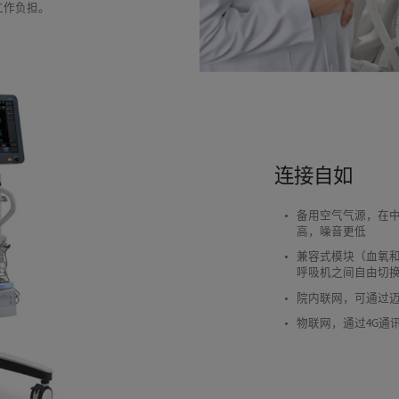
工作负担。
连接自如
备用空气气源，在
高，噪音更低
兼容式模块（血氧和二
呼吸机之间自由切
院内联网，可通过
物联网，通过4G通