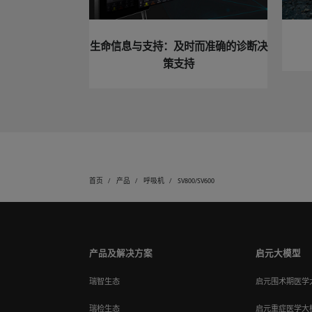
生命信息与支持：及时而准确的诊断决
策支持
首页
产品
呼吸机
SV800/SV600
产品及解决方案
启元大模型
瑞智生态
启元围术期医学
瑞检生态
启元重症医学大