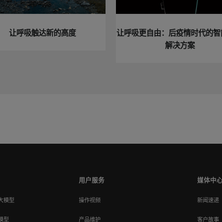
让呼吸触达新的高度
让呼吸更自由：后疫情时代的智
解决方案
用户服务
媒体中
大模型
操作视频
新闻速递
模型
产品维护
客户故事