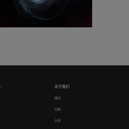
心
关于我们
理念
创新
业务