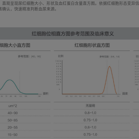
，直观呈现尿红细胞大小、形状及血红蛋白含量直方图。依据红细胞形态变异信息
核确认，快速精准判断血尿来源。