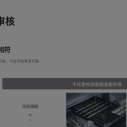
审核
相符
升级，干化学结果更可靠。