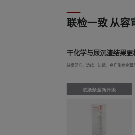
联检一致 从容
干化学与尿沉渣结果更
试纸配方、选纸、进纸、点样系统全面