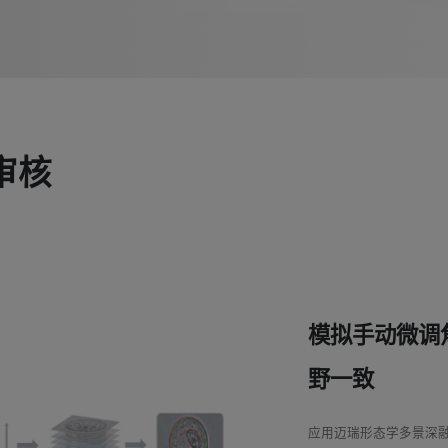
审核
模拟手动微调
野一致
应用迈瑞形态学多景深