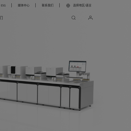
ESG
媒体中心
联系我们
选择地区/语言
search
login
们