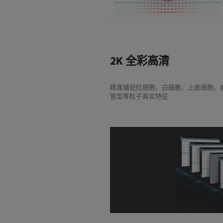
2K 全彩高清
精准捕捉红细胞、白细胞、上皮细胞、
管型等粒子真实特征