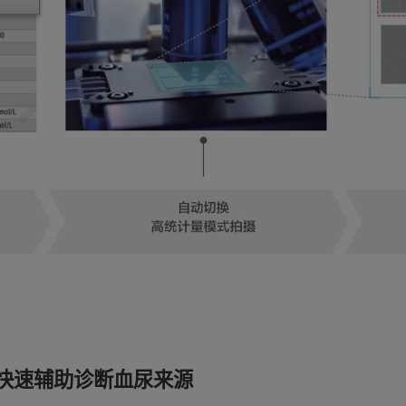
快速辅助诊断血尿来源