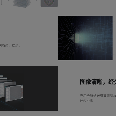
病原菌、结晶、
图像清晰，经
应用全新纳米级算法对
经久不衰