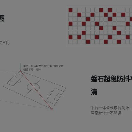
图
实占比
磐石超稳防抖
清
平台一体型载玻台设计
障高统计量不降速