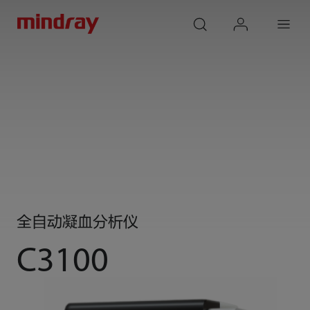
mindray
search
login
Menu
全自动凝血分析仪
C3100