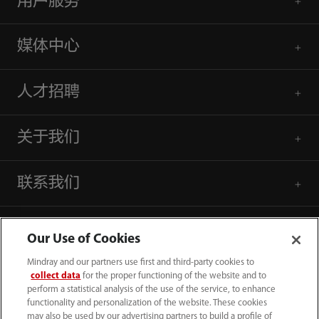
用户服务
媒体中心
人才招聘
关于我们
联系我们
Our Use of Cookies
Mindray and our partners use first and third-party cookies to
collect data
for the proper functioning of the website and to
perform a statistical analysis of the use of the service, to enhance
functionality and personalization of the website. These cookies
may also be used by our advertising partners to build a profile of