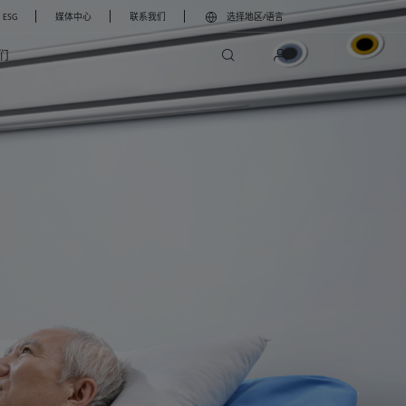
ESG
媒体中心
联系我们
选择地区/语言
search
login
们