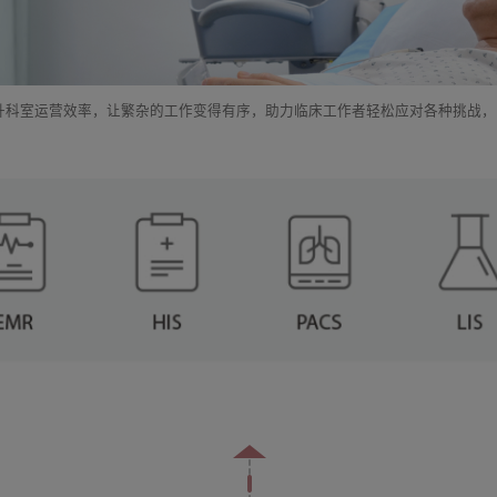
升科室运营效率，让繁杂的工作变得有序，助力临床工作者轻松应对各种挑战，