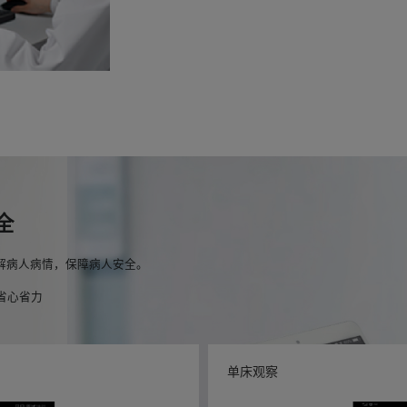
全
解病人病情，保障病人安全。
省心省力
单床观察