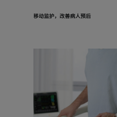
移动监护，改善病人预后