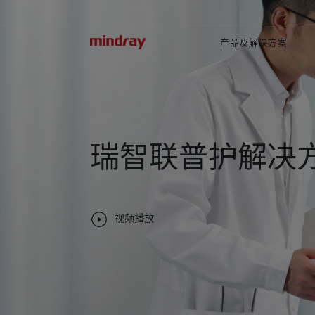
mindray
产品及解决方案
瑞智联普护解决
视频播放