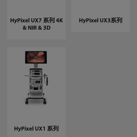
HyPixel UX7 系列 4K
HyPixel UX3系列
& NIR & 3D
HyPixel UX1 系列