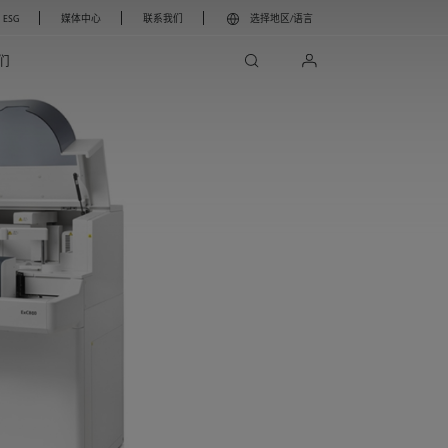
ESG
媒体中心
联系我们
选择地区/语言
search
login
们