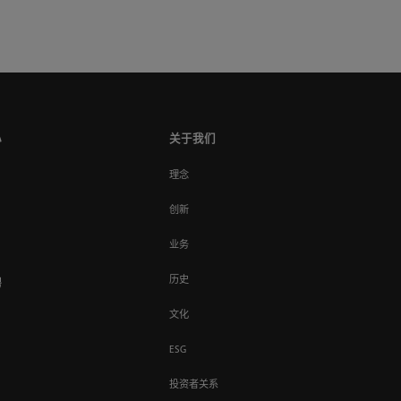
心
关于我们
理念
创新
业务
历史
聘
文化
ESG
投资者关系