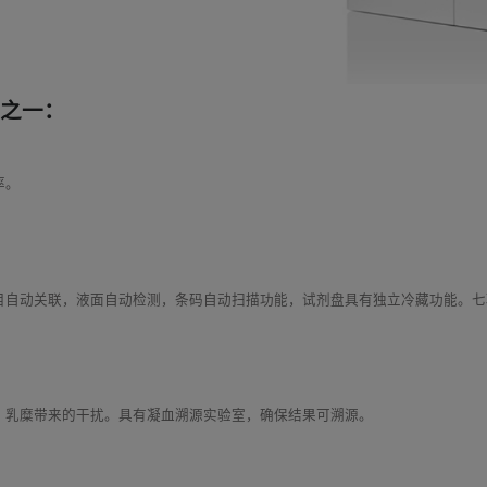
仪之一：
率。
：
目自动关联，液面自动检测，条码自动扫描功能，试剂盘具有独立冷藏功能。七
、乳糜带来的干扰。具有凝血溯源实验室，确保结果可溯源。