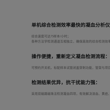
单机综合检测效率最快的凝血分析
综合速度可达75样本/小时；
各种方法学检测通道互相独立，确保高效的综合检测效
操作便捷，重新定义凝血检测流程
可预约开关机，标配样本试管闭盖穿刺功能，管架与项
检测结果优异，抗干扰能力强：
采用双磁路磁珠法检测凝血四项，有效解决溶血、黄疸