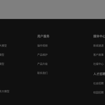
用户服务
媒体中
大模型
操作视频
新闻速递
模型
产品维护
客户故事
模型
产品升级
社媒中心
联系我们
人才招
社会招聘
务大模型
校园招聘