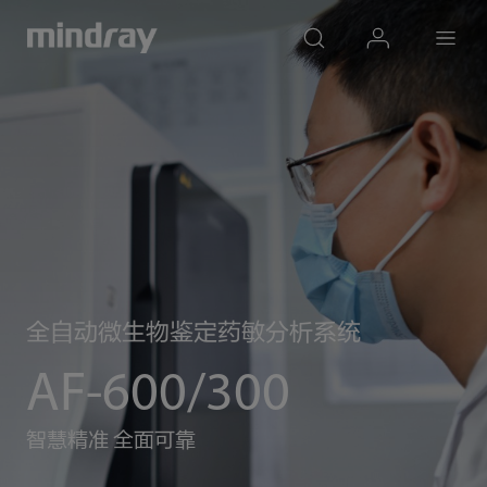
mindray
search
login
Menu
全自动微生物鉴定药敏分析系统
AF-600/300
智慧精准 全面可靠