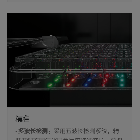
精准
•
多波长检测：
采用五波长检测系统，精