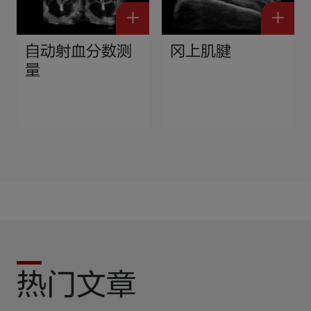
自动射血分数测
冈上肌腱
量
热门文章