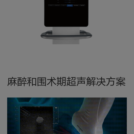
麻醉和围术期超声解决方案