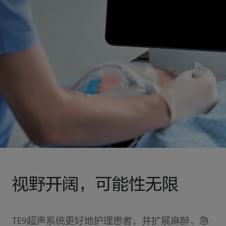
视野开阔，可能性无限
TE9超声系统更好地护理患者，并扩展麻醉、急