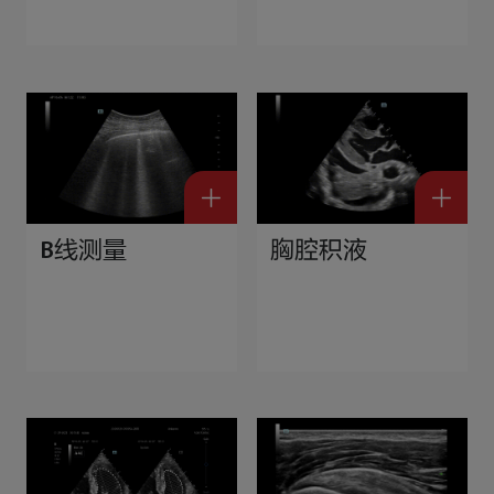
B线测量
胸腔积液