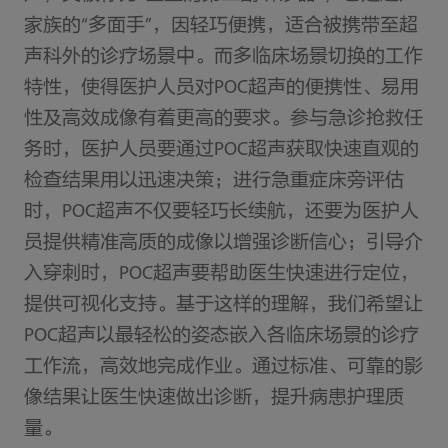
家族的“多面手”，因轻巧便携，适合被携带至超
声科外的诊疗场景中。而多临床场景切换的工作
特性，使得医护人员对POC超声的便携性、易用
性及高效成像有着更高的要求。参与急诊抢救任
务时，医护人员要通过POC超声获取快速直观的
检查结果用以迅速决策；进行急重症床旁评估
时，POC超声不仅要轻巧长续航，还要为医护人
员提供精准高质的成像以增强诊断信心；引导介
入穿刺时，POC超声要帮助医生快速进行定位，
提供可视化支持。基于这样的理解，我们希望让
POC超声以最轻松的姿态嵌入各临床场景的诊疗
工作流，高效地完成作业。通过标准、可靠的影
像结果让医生快速做出诊断，提升病患护理质
量。