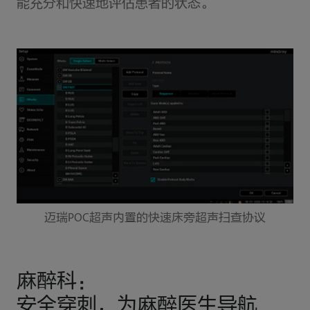
能充分和快速地评估患者的状态。
迈瑞POC超声内置的快速床旁超声扫查协议
麻醉科：
安全穿刺，为麻醉医生导航