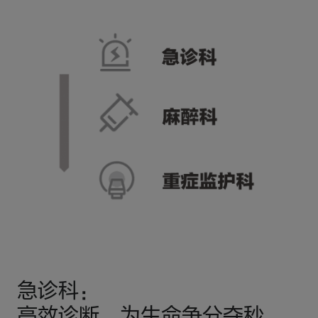
急诊科：
高效诊断，为生命争分夺秒