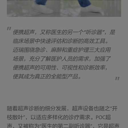
便携超声，又称医生的另一个“听诊器”，是
临床场景中快速评估和诊断的高效工具。
迈瑞围绕急诊、麻醉和重症护理三大应用
场景，充分了解医护人员的需求，加强了
便携超声的可用性、可视性和诊断效率，
使其成为真正的全能型产品。
随着超声诊断的细分发展，超声设备也随之“开
枝散叶”，以适应多样化的诊疗需求。POC超
声，又被称为“医生的第二副听诊器”，它是超声