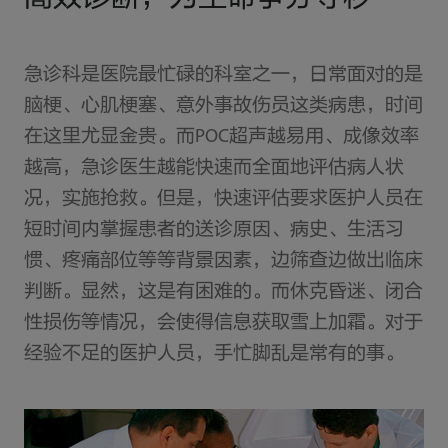
急诊科是医院最忙碌的科室之一，日常面对的是
脑梗、心肌梗塞、意外事故伤员这类病患，时间
在这里尤显金贵。而POC超声越易用、成像效率
越高，急诊医生越能快速而全面地评估病人状
况，实施抢救。但是，快速评估要求医护人员在
短时间内掌握患者的送诊原因、病史、生活习
惯、疼痛部位等等背景因素，边筛查边做出临床
判断。显然，这是有困难的。而休克昏迷、闭合
性损伤等情况，会使得信息获取雪上加霜。对于
经验不足的医护人员，手忙脚乱是常有的事。