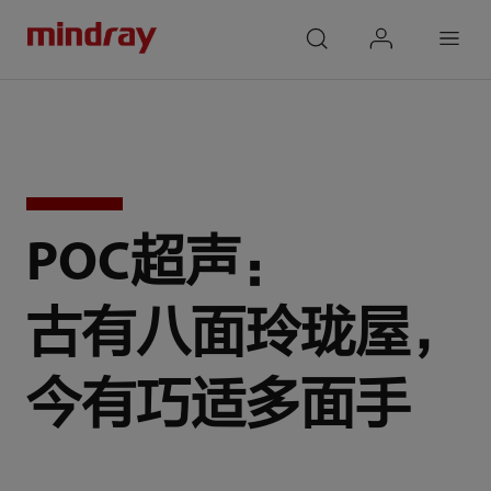
mindray
search
login
Menu
POC超声：
古有八面玲珑屋，
今有巧适多面手