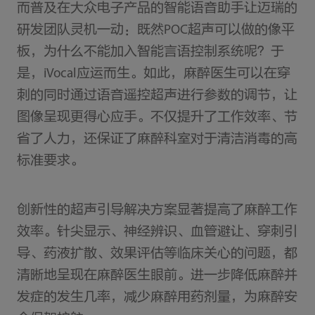
而普及在大众电子产品的智能语音助手让迈瑞的
研发团队灵机一动：既然POC超声可以做的像平
板，为什么不能加入智能言语控制系统呢？于
是，iVocal应运而生。如此，麻醉医生可以在穿
刺的同时通过语音遥控超声进行参数的调节，让
图像呈现更得心应手。不仅提升了工作效率、节
省了人力，还保证了麻醉科室对于清洁消毒的高
标准要求。
创新性的超声引导解决方案显著提高了麻醉工作
效率。针尖显示、神经辨识、血管避让、穿刺引
导、药液扩散、效果评估等临床关心的问题，都
清晰地呈现在麻醉医生眼前。进一步降低麻醉并
发症的发生几率，减少麻醉用药剂量，为麻醉安