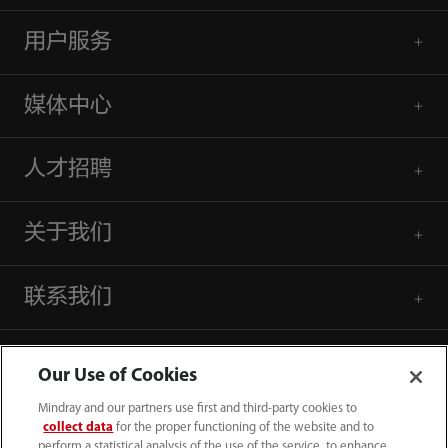
用户服务
媒体中心
人才招聘
关于我们
联系我们
Our Use of Cookies
Mindray and our partners use first and third-party cookies to
collect data
for the proper functioning of the website and to
perform a statistical analysis of the use of the service, to enhance