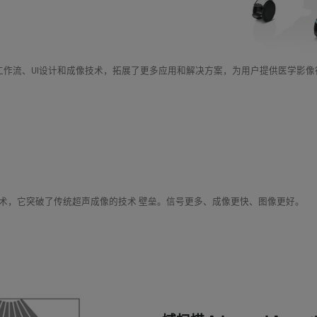
工作流、UI设计和成像技术，拓展了更多应用和解决方案，为用户提供医学影
技术，它突破了传统超声成像的技术 壁垒。信号更多、成像更快、图像更好。