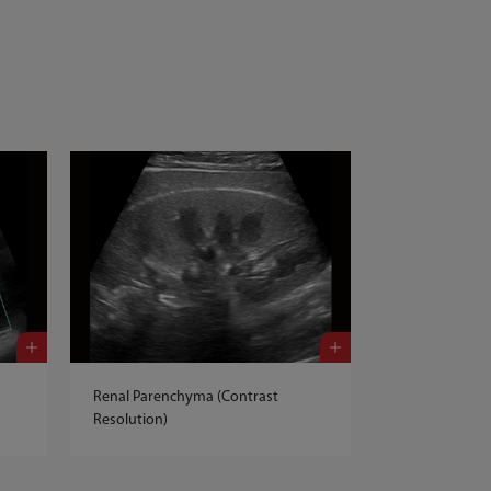
Renal Parenchyma (Contrast
Celiac Axis (Triplex
Resolution)