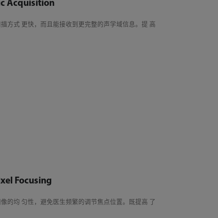
 Acquisition
描方式 更快，而且能接收到更完整的声学域信息。提 高
l Focusing
像的均 匀性，避免医生频繁的调节焦点位置。既提高 了