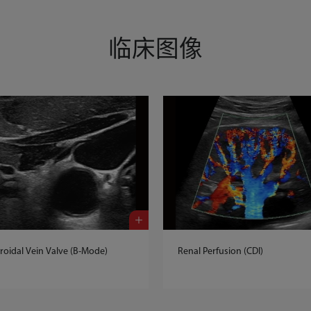
临床图像
roidal Vein Valve (B-Mode)
Renal Perfusion (CDI)