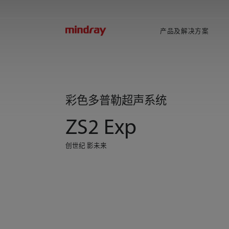
mindray
产品及解决方案
彩色多普勒超声系统
ZS2 Exp
创世纪 影未来