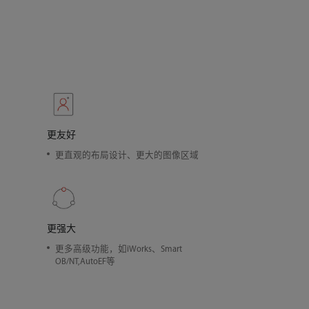
更友好
更直观的布局设计、更大的图像区域
更强大
更多高级功能，如iWorks、Smart
OB/NT,AutoEF等