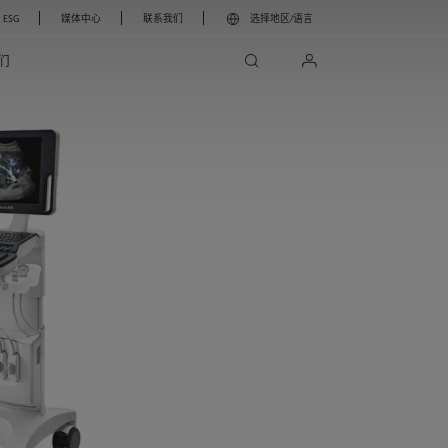
ESG
媒体中心
联系我们
选择地区/语言
search
login
们