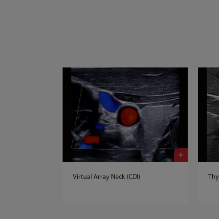
Virtual Array Neck (CDI)
Thy