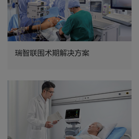
瑞智联围术期解决方案