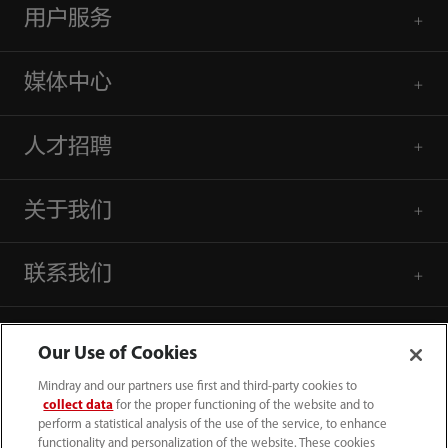
用户服务
媒体中心
人才招聘
关于我们
联系我们
Our Use of Cookies
Mindray and our partners use first and third-party cookies to
collect data
for the proper functioning of the website and to
perform a statistical analysis of the use of the service, to enhance
functionality and personalization of the website. These cookies