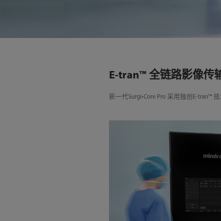
E-tran™ 全链路影像
新一代Surgi•Core Pro 采用独创