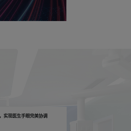
，实现医生手眼完美协调
至臻还原每一帧临床图像