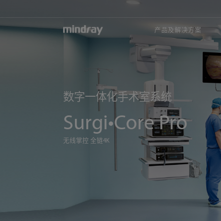
mindray
产品及解决方案
数字一体化手术室系统
Surgi•Core Pro
无线掌控 全链4K