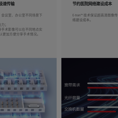
极速传输
节约医院网络建设成本
、会议室、办公室不同场景下
E-tran™ 技术保证超高清
络建设成本。
能力；
等手术影像可以在不同地点实
以更加方便分享手术情况。