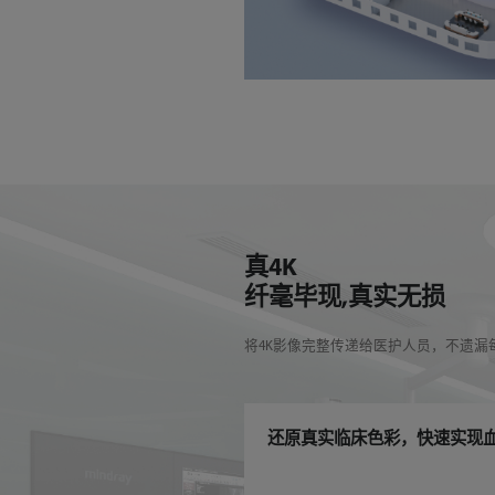
真4K
纤毫毕现,真实无损
将4K影像完整传递给医护人员，不遗
还原真实临床色彩，快速实现