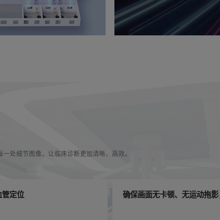
漏每一处细节图像，让临床诊断更加清晰、高效。
血管定位
确保画面无卡顿、无运动拖影