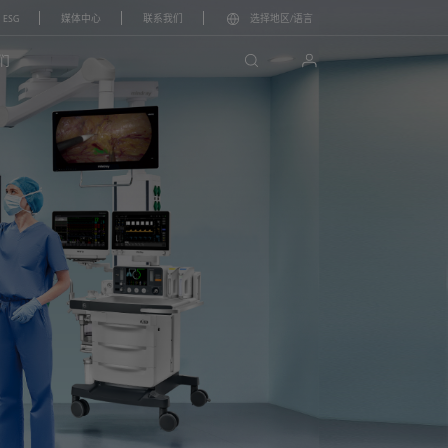
ESG
媒体中心
联系我们
选择地区/语言
search
login
们