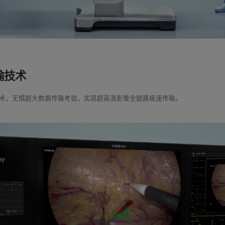
传输技术
E-tran™ 技术，无惧超大数据传输考验，实现超高清影像全链路极速传输。