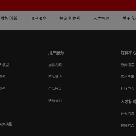
数智创新
用户服务
投资者关系
人才招聘
关于我
用户服务
媒体中
大模型
操作视频
新闻速递
模型
产品维护
客户故事
模型
产品升级
社媒中心
联系我们
人才招
社会招聘
务大模型
校园招聘