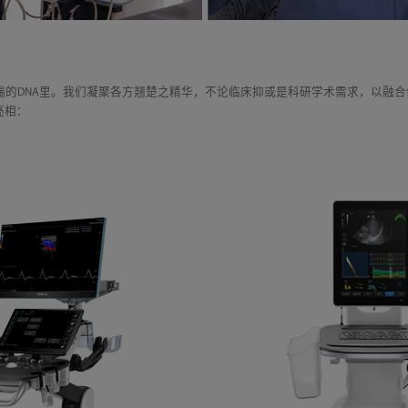
瑞的DNA里。我们凝聚各方翘楚之精华，不论临床抑或是科研学术需求，以融合
亮相：