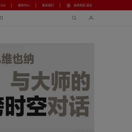
ESG
媒体中心
联系我们
选择地区/语言
search
login
们