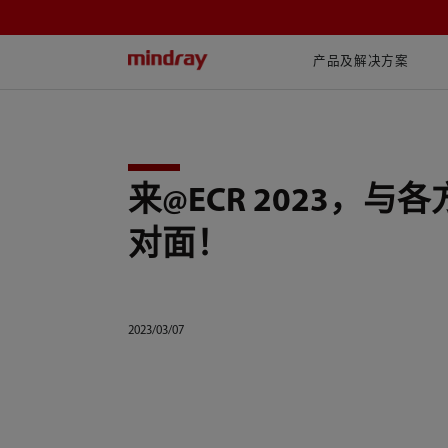
mindray
产品及解决方案
来@ECR 2023，与
对面！
2023/03/07