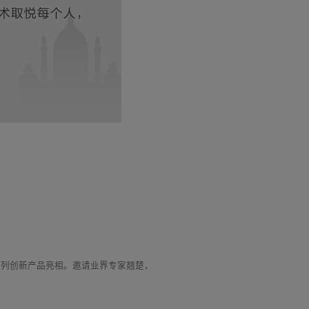
及系列创新产品亮相。邀请业界专家翘楚，