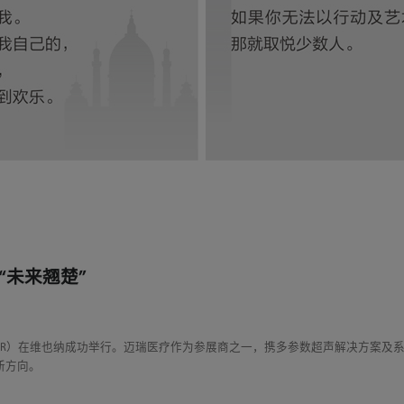
像“未来翘楚”
会（ECR）在维也纳成功举行。迈瑞医疗作为参展商之一，携多参数超声解决方案
新方向。