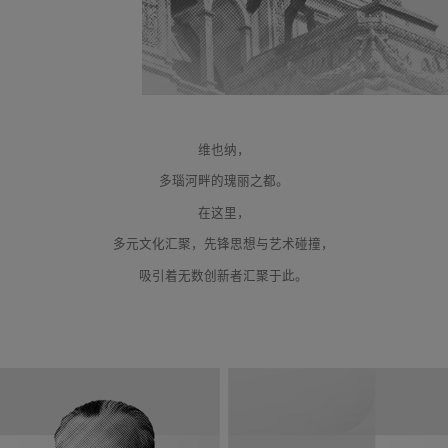
维也纳，
多瑙河畔的瑰丽之都。
在这里，
多元文化汇聚，先锋思想与艺术碰撞，
吸引着无数创新者汇聚于此。