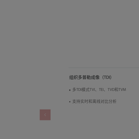
组织多普勒成像（TDI）
多TDI模式TVI、TEI、TVD和TVM
支持实时和离线对比分析