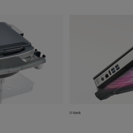
U-bank