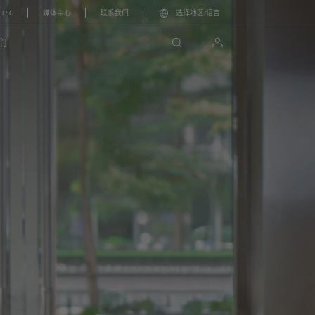
ESG
媒体中心
联系我们
选择地区/语言
search
login
们