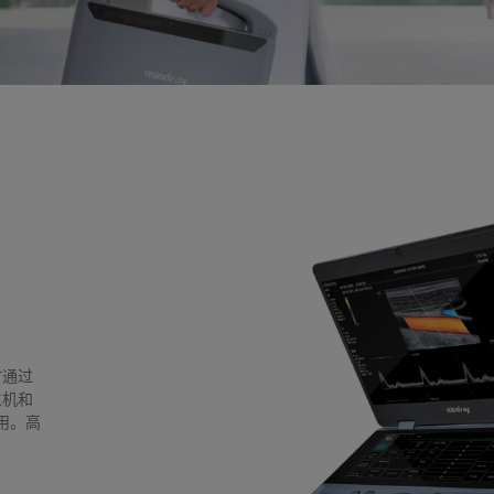
时通过
主机和
用。高