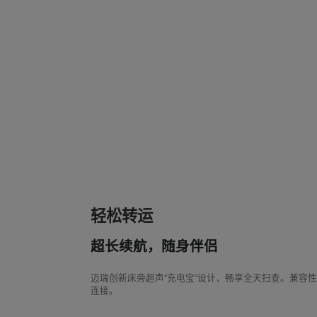
轻松转运
超长续航，随身伴侣
迈瑞创新床旁超声“充电宝”设计，畅享全天扫查。兼容
连接。