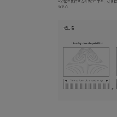
+
MX7基于我们革命性的ZST
平台、优质
断信心。
域扫描