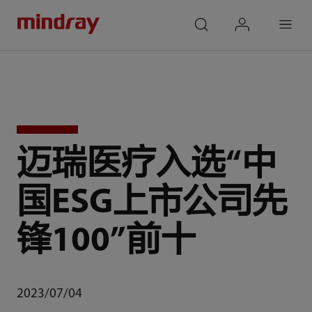
mindray
search
login
Menu
迈瑞医疗入选“中
国ESG上市公司先
锋100”前十
2023/07/04