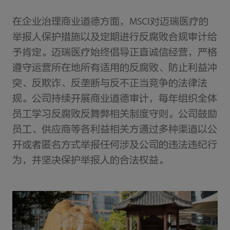
在企业治理商业道德方面，MSCI对迈瑞医疗的
举报人保护措施以及定期进行反腐败合规审计给
予肯定。迈瑞医疗始终倡导正直诚信经营，严格
遵守运营所在地所有适用的反腐败、防止利益冲
突、反欺诈、反垄断与反不正当竞争的法律法
规。公司持续开展商业道德审计，每年组织全体
员工学习反腐败反舞弊相关制度守则。公司鼓励
员工、供应商等各利益相关方通过多种渠道以公
开或者匿名方式举报任何涉及公司的违法违纪行
为，并坚决保护举报人的合法权益。