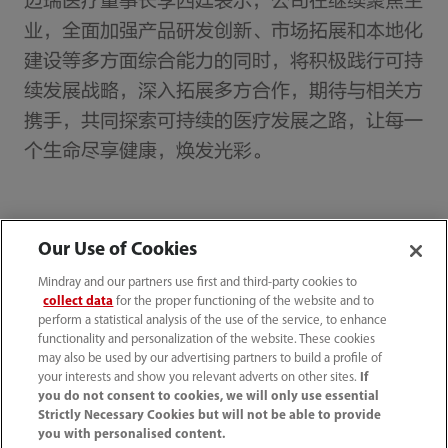
迈瑞医疗董事长李西廷表示，公司在继续聚焦主
业，全面加强产品研发创新、市场拓展和本地化
建设等多方面综合能力的同时，将积极践行可持
续发展战略，深入拓展多方合作，期待与相关方
携手，共同探索可持续的医疗发展之路，让每一
个生命尽享健康，焕发光彩。
Our Use of Cookies
首页
媒体中心
新闻速递
出分了！迈瑞医疗MSCI ESG评级跃升至AA级
Mindray and our partners use first and third-party cookies to
collect data
for the proper functioning of the website and to
perform a statistical analysis of the use of the service, to enhance
functionality and personalization of the website. These cookies
may also be used by our advertising partners to build a profile of
your interests and show you relevant adverts on other sites.
If
产品及解决方案
you do not consent to cookies, we will only use essential
Strictly Necessary Cookies but will not be able to provide
you with personalised content.