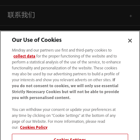
联系我们
Our Use of Cookies
Mindray and our partners use first and third-party cookies to
collect data
for the proper functioning of the website and to
perform a statistical analysis of the use of the service, to enhance
functionality and personalization of the website. These cookies
may also be used by our advertising partners to build a profile of
your interests and show you relevant adverts on other sites.
If
you do not consent to cookies, we will only use essential
Strictly Necessary Cookies but will not be able to provide
you with personalised content.
4007005652
You can withdraw your consent or update your preferences at
800online@mindray.com
any time by clicking on "Cookie Settings" at the bottom of any
page of our Website. For more information, please read
使用条款
｜
网站地图
｜
隐私政策
｜
招聘隐私政策
our:
Cookies Policy
｜
监察举报
｜
联系我们