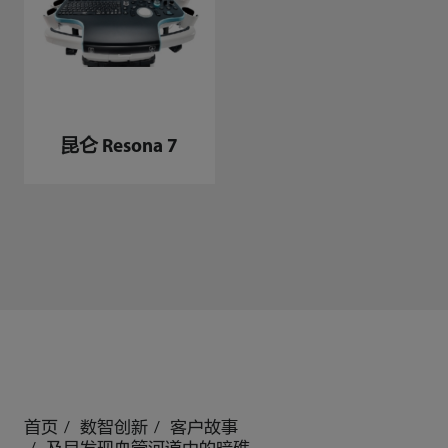
昆仑 Resona 7
首页
数智创新
客户故事