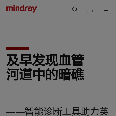
mindray
search
login
Menu
及早发现血管
河道中的暗礁
——智能诊断工具助力英