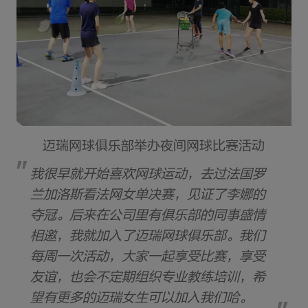
迈瑞网球俱乐部举办夜间网球比赛活动
我很早就开始喜欢网球运动，去过法国罗
兰加洛斯看法网女单决赛，见证了李娜的
夺冠。后来在公司里有俱乐部的同事盛情
相邀，我就加入了迈瑞网球俱乐部。我们
每周一次活动，大家一起享受比赛，享受
友谊，也会不定期组织专业教练培训，希
望有更多的迈瑞女生可以加入我们哈。