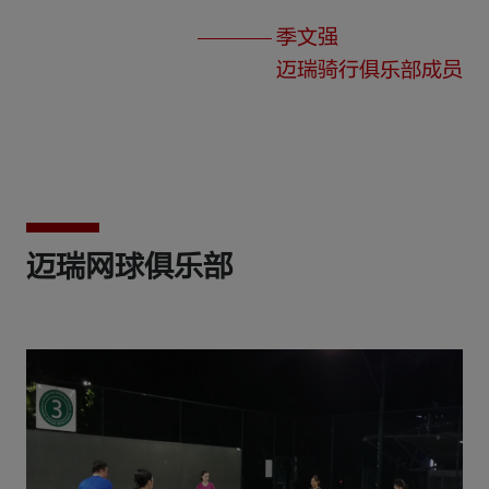
季文强
迈瑞骑行俱乐部成员
迈瑞网球俱乐部