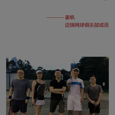
姜帆
迈瑞网球俱乐部成员