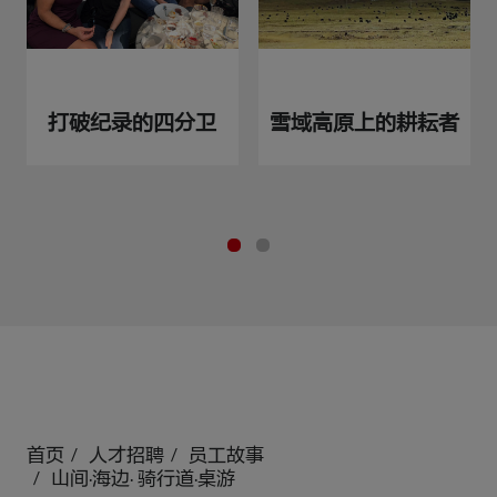
打破纪录的四分卫
雪域高原上的耕耘者
首页
人才招聘
员工故事
山间·海边· 骑行道·桌游