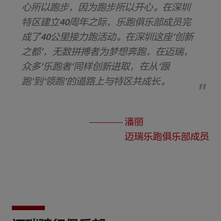
心所以跑步，因为跑步所以开心。在深圳
特区建立40周年之际，乐跑俱乐部成员完
成了40公里接力跑活动。在深圳这座‘创新
之都’，无数拼搏者为梦想奔跑，在迈瑞，
众多‘乐跑者’同样创新进取，在从‘跟
跑’到‘领跑’的道路上与特区共成长。
潘丽
迈瑞乐跑俱乐部成员