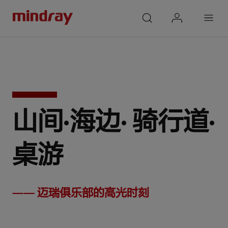
mindray
search
login
Menu
山间·海边· 骑行道·
桌游
—— 迈瑞俱乐部的高光时刻