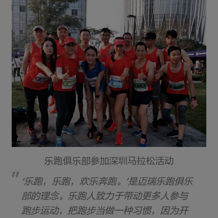
乐跑俱乐部参加深圳马拉松活动
‘乐跑，乐跑，欢乐奔跑。’是迈瑞乐跑俱乐
部的理念。乐跑人致力于带动更多人参与
跑步运动，把跑步当做一种习惯，因为开