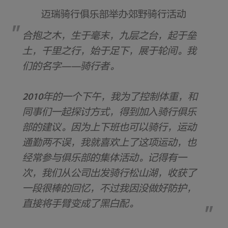
迈瑞骑行俱乐部举办郊野骑行活动
合抱之木，生于毫末，九层之台，起于垒
土，千里之行，始于足下，展于轮间。我
们的名字——骑行者。
2010年的一个下午，我为了控制体重，和
同事们一起探讨方式，得到加入骑行俱乐
部的建议。因为上下班也可以骑行，运动
通勤两不误，我就喜欢上了这项运动，也
经常参与俱乐部的集体活动。记得有一
次，我们从公司出发骑行松山湖，收获了
一段很棒的回忆，不过我因没做好防护，
直接将手臂变成了黑白配。