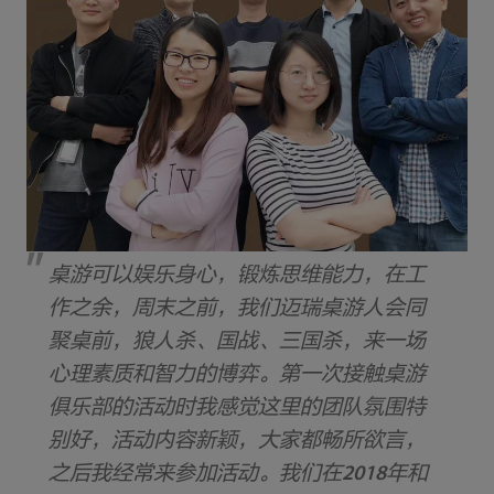
桌游可以娱乐身心，锻炼思维能力，在工
作之余，周末之前，我们迈瑞桌游人会同
聚桌前，狼人杀、国战、三国杀，来一场
心理素质和智力的博弈。第一次接触桌游
俱乐部的活动时我感觉这里的团队氛围特
别好，活动内容新颖，大家都畅所欲言，
之后我经常来参加活动。我们在2018年和