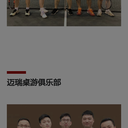
迈瑞桌游俱乐部