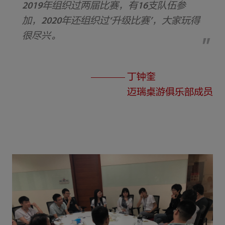
2019年组织过两届比赛，有16支队伍参
加，2020年还组织过‘升级比赛’，大家玩得
很尽兴。
丁钟奎
迈瑞桌游俱乐部成员