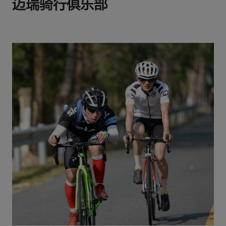
迈瑞骑行俱乐部