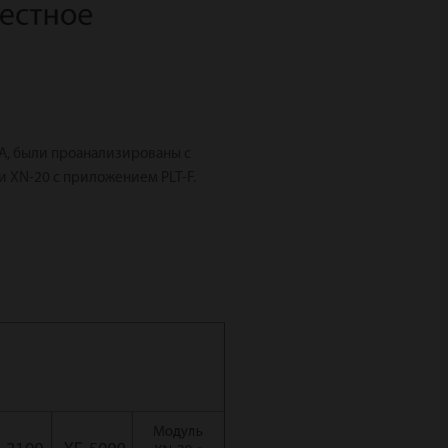
TA, были проанализированы с
 и XN-20 с приложением PLT-F.