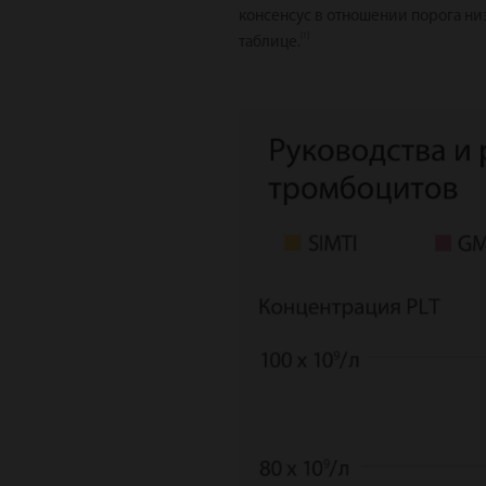
консенсус в отношении порога н
[1]
таблице.