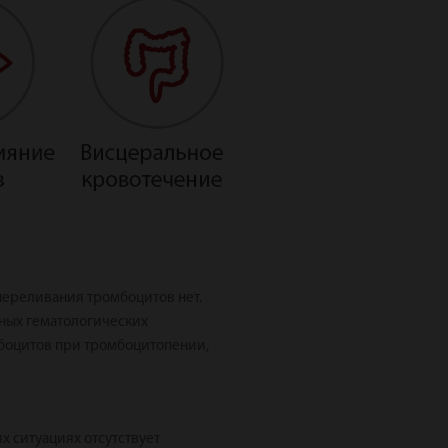
 переливания тромбоцитов нет.
ных гематологических
мбоцитов при тромбоцитопении,
 ситуациях отсутствует