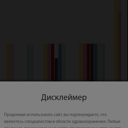
Дисклеймер
Продолжая использовать сайт, вы подтверждаете, что
являетесь специалистом в области здравоохранения. Любые