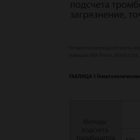
Четыреста восемьдесят шесть об
помощью ABX Pentra, ADVIA2120i, 
ТАБЛИЦА 1 Гематологически