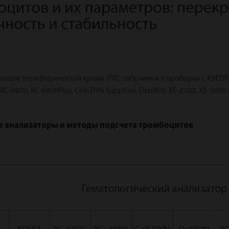
разцов периферической крови (ПК), собранных в пробирки с K3ED
BC-6800, BC-6800Plus, Cell-DYN Sapphire, DxH800, XE-2100, XE-5000
е анализаторы и методы подсчета тромбоцитов