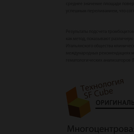
среднее значение площади поверх
успешным переливанием, что сог
Результаты подсчета тромбоцитов
как метод, показывают различную
Итальянского общества клиничес
международных рекомендациях мн
гематологических анализаторов (