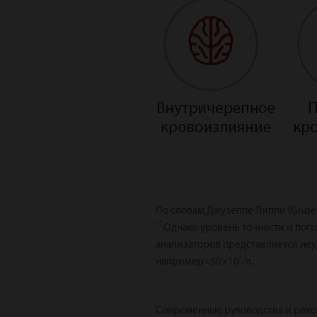
По словам Джузеппе Липпи (Giuse
[1]
Однако уровень точности и пог
анализаторов представляется не
9
например<50×10
/л.
Современные руководства и реком