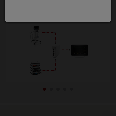
InfusionView для оценки ответа
организма на инфузионную терапию.