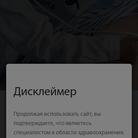
Дисклеймер
Серия ME
Связаться с нами
Продолжая использовать сайт, вы
подтверждаете, что являетесь
специалистом в области здравоохранения.