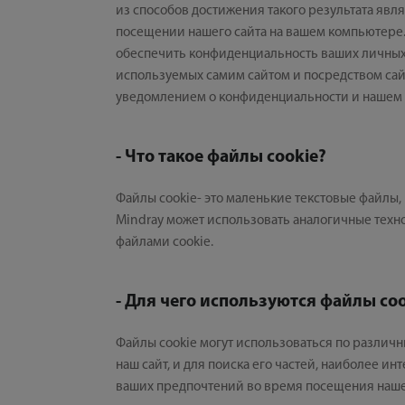
из способов достижения такого результата яв
посещении нашего сайта на вашем компьютере. Н
обеспечить конфиденциальность ваших личных 
используемых самим сайтом и посредством сайт
уведомлением о конфиденциальности и нашем ис
- Что такое файлы cookie?
Файлы cookie- это маленькие текстовые файлы
Mindray может использовать аналогичные техно
файлами cookie.
- Для чего используются файлы coo
Файлы cookie могут использоваться по различн
наш сайт, и для поиска его частей, наиболее и
ваших предпочтений во время посещения нашег