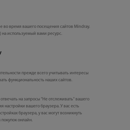
е во время вашего посещения сайтов Mindray.
) на используемый вами ресурс.
y
ятельности прежде всего учитывать интересы
вать функциональность наших сайтов.
отвечать на запросы "Не отслеживать" вашего
я настройки вашего браузера. У вас есть
стройках браузера, у вас могут возникнуть
 покупок онлайн.