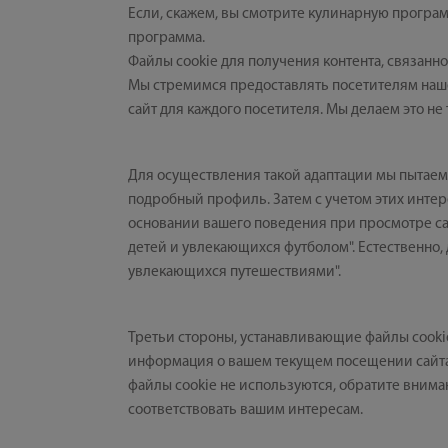
Если, скажем, вы смотрите кулинарную програм
программа.
Файлы cookie для получения контента, связанн
Мы стремимся предоставлять посетителям наше
сайт для каждого посетителя. Мы делаем это не
Для осуществления такой адаптации мы пытаемс
подробный профиль. Затем с учетом этих интер
основании вашего поведения при просмотре сай
детей и увлекающихся футболом". Естественно,
увлекающихся путешествиями".
Третьи стороны, устанавливающие файлы cookie
информация о вашем текущем посещении сайта 
файлы cookie не используются, обратите вниман
соответствовать вашим интересам.