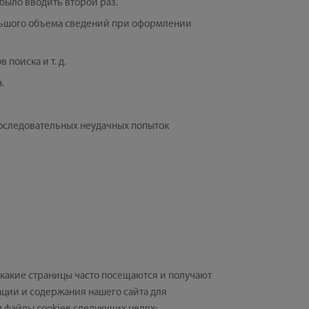
было вводить второй раз.
ольшого объема сведений при оформлении
поиска и т. д.
.
последовательных неудачных попыток
какие страницы часто посещаются и получают
ации и содержания нашего сайта для