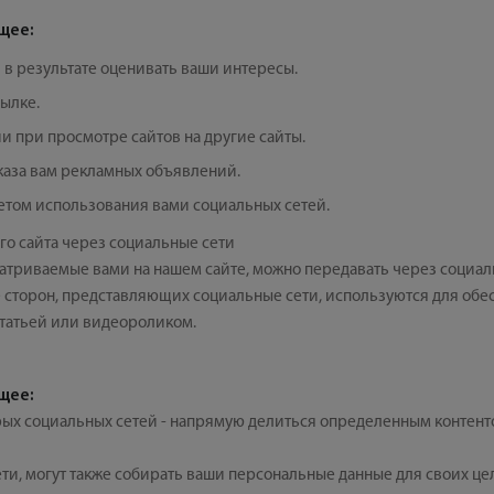
щее:
 в результате оценивать ваши интересы.
ылке.
 при просмотре сайтов на другие сайты.
оказа вам рекламных объявлений.
етом использования вами социальных сетей.
го сайта через социальные сети
атриваемые вами на нашем сайте, можно передавать через социал
 сторон, представляющих социальные сети, используются для обес
 статьей или видеороликом.
щее:
ых социальных сетей - напрямую делиться определенным контенто
и, могут также собирать ваши персональные данные для своих целе