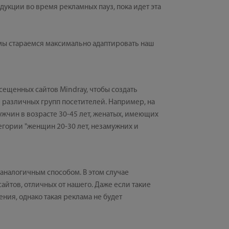
дукции во время рекламных пауз, пока идет эта
мы стараемся максимально адаптировать наш
сещенных сайтов Mindray, чтобы создать
 различных групп посетителей. Например, на
ужчин в возрасте 30-45 лет, женатых, имеющих
тегории "женщин 20-30 лет, незамужних и
 аналогичным способом. В этом случае
тов, отличных от нашего. Даже если такие
ния, однако такая реклама не будет