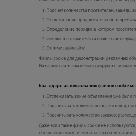
пользователей. Статистические сведения и др
Подсчет количества посетителей, зашедших
Отслеживание продолжительности пребыван
Определение порядка, в котором посетител
Оценка того, какие части нашего сайта нужд
Оптимизациясайта.
Файлы cookie для демонстрации рекламных об
На нашем сайте вам демонстрируются рекламны
Благодаря использованию файлов cookie м
Отслеживать, какие объявления уже были п
Подсчитывать количество посетителей, пр
Подсчитывать количество заказов, размещ
Даже если такие файлы cookie не используются
объявления могут изменяться в соответствии с