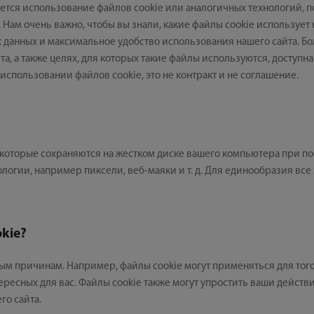
ляется использование файлов cookie или аналогичных технологий
ам очень важно, чтобы вы знали, какие файлы cookie использует н
данных и максимальное удобство использования нашего сайта. Бо
а, а также целях, для которых такие файлы используются, доступн
пользовании файлов cookie, это не контракт и не соглашение.
, которые сохраняются на жестком диске вашего компьютера при п
логии, например пиксели, веб-маяки и т. д. Для единообразия все
kie?
ым причинам. Например, файлы cookie могут применяться для того,
нтересных для вас. Файлы cookie также могут упростить ваши дейст
о сайта.