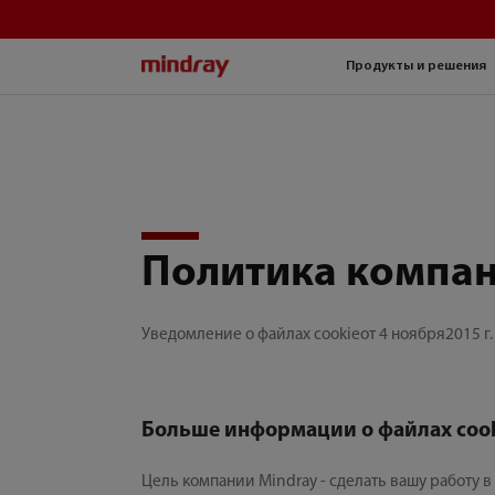
mindray
Продукты и решения
Политика компан
Уведомление о файлах cookieот 4 ноября2015 г.
Больше информации о файлах coo
Цель компании Mindray - сделать вашу работу