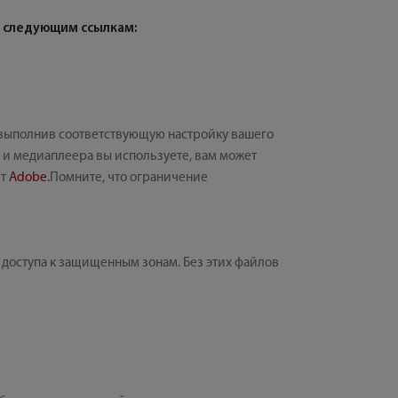
 следующим ссылкам:
, выполнив соответствующую настройку вашего
а) и медиаплеера вы используете, вам может
йт
Adobe.
Помните, что ограничение
 доступа к защищенным зонам. Без этих файлов