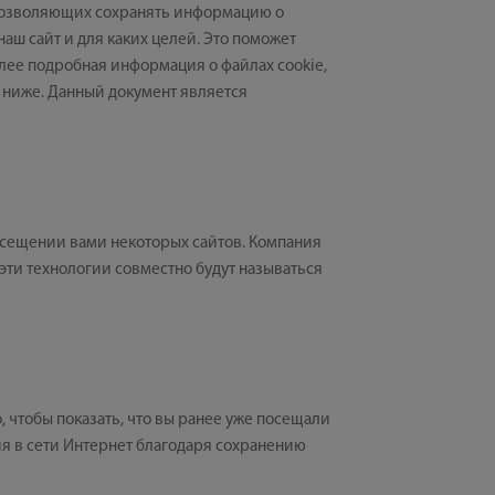
, позволяющих сохранять информацию о
аш сайт и для каких целей. Это поможет
лее подробная информация о файлах cookie,
а ниже. Данный документ является
осещении вами некоторых сайтов. Компания
 эти технологии совместно будут называться
 чтобы показать, что вы ранее уже посещали
вия в сети Интернет благодаря сохранению