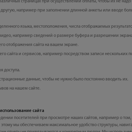
азличных страницах при осуществлении оплаты, чтобы их не надо 
 другую, например при заполнении длинной анкеты или вводе б
ленного языка, местоположения, числа отображаемых результатов 
видео, например сведений о размере буфера и разрешении экрана
его отображения сайта на вашем экране.
го сайта и сервисов, например посредством записи нескольких 
я доступа.
трационные данные, чтобы не нужно было постоянно вводить их.
вов на нашем сайте.
использование сайта
дении посетителей при просмотре наших сайтов, например о том, 
 этому мы обеспечиваем максимальное удобство структуры, навиг