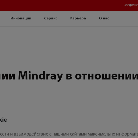
Медиаце
Инновации
Сервис
Карьера
О нас
ии Mindray в отношении
kie
 в сети и взаимодействие с нашими сайтами максимально информ