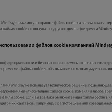
Mindray) также могут сохранять файлы cookie на вашем компьютер
файлам cookie, но поступают с другого домена (не домена Mindray
использовании файлов cookie компанией Mindra
онфиденциальности и безопасности, стремясь во всех аспектах де
 применяет файлы cookie, чтобы вы могли по максимуму использо
пания Mindray не использует техническое решение, позволяющее 
редпочтениями относительно файлов cookie, изменяя в любое врем
файлы cookie. Если вы все-таки отключите наши файлы cookie в на
его (-их) сайта (-ов). Например, с регистрацией или совершением