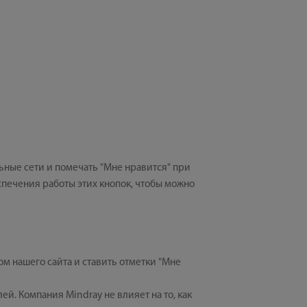
ьные сети и помечать "Мне нравится" при
печения работы этих кнопок, чтобы можно
м нашего сайта и ставить отметки "Мне
й. Компания Mindray не влияет на то, как